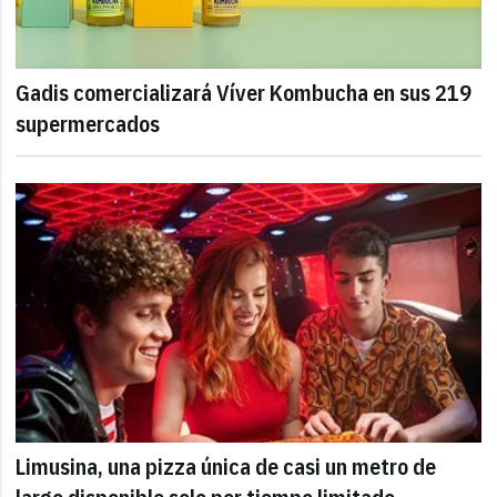
Gadis comercializará Víver Kombucha en sus 219
supermercados
Limusina, una pizza única de casi un metro de