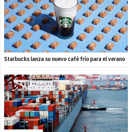
Starbucks lanza su nuevo café frío para el verano