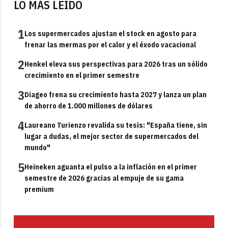
LO MÁS LEÍDO
1
Los supermercados ajustan el stock en agosto para
frenar las mermas por el calor y el éxodo vacacional
2
Henkel eleva sus perspectivas para 2026 tras un sólido
crecimiento en el primer semestre
3
Diageo frena su crecimiento hasta 2027 y lanza un plan
de ahorro de 1.000 millones de dólares
4
Laureano Turienzo revalida su tesis: "España tiene, sin
lugar a dudas, el mejor sector de supermercados del
mundo"
5
Heineken aguanta el pulso a la inflación en el primer
semestre de 2026 gracias al empuje de su gama
premium