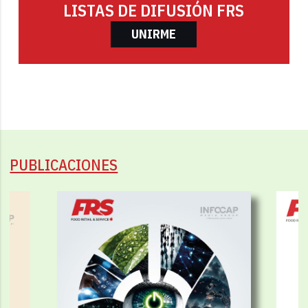
LISTAS DE DIFUSIÓN FRS
UNIRME
PUBLICACIONES