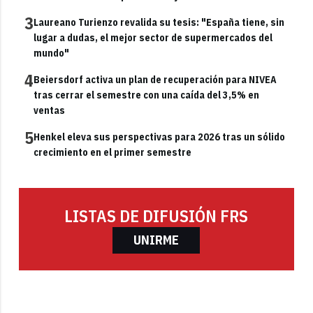
3
Laureano Turienzo revalida su tesis: "España tiene, sin
lugar a dudas, el mejor sector de supermercados del
mundo"
4
Beiersdorf activa un plan de recuperación para NIVEA
tras cerrar el semestre con una caída del 3,5% en
ventas
5
Henkel eleva sus perspectivas para 2026 tras un sólido
crecimiento en el primer semestre
LISTAS DE DIFUSIÓN FRS
UNIRME