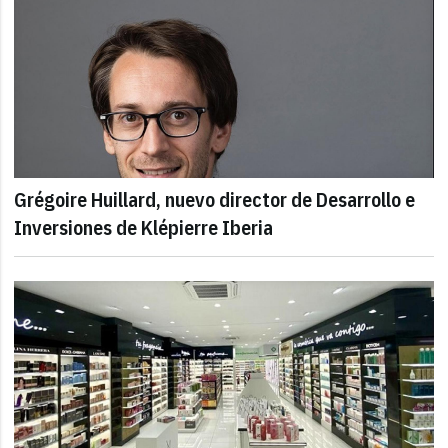
Grégoire Huillard, nuevo director de Desarrollo e
Inversiones de Klépierre Iberia