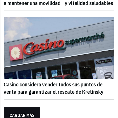
a mantener una movilidad y vitalidad saludables
Casino considera vender todos sus puntos de
venta para garantizar el rescate de Kretinsky
CARGAR MÁS