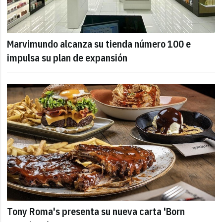
Marvimundo alcanza su tienda número 100 e
impulsa su plan de expansión
Tony Roma's presenta su nueva carta 'Born