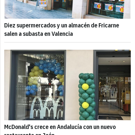
Diez supermercados y un almacén de Fricarne
salen a subasta en Valencia
McDonald's crece en Andalucía con un nuevo