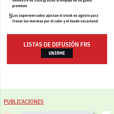
semestre de 2026 gracias al empuje de su gama
premium
5
Los supermercados ajustan el stock en agosto para
frenar las mermas por el calor y el éxodo vacacional
LISTAS DE DIFUSIÓN FRS
UNIRME
PUBLICACIONES