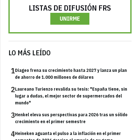
LISTAS DE DIFUSIÓN FRS
UNIRME
LO MÁS LEÍDO
1
Diageo frena su crecimiento hasta 2027 y lanza un plan
de ahorro de 1.000 millones de dólares
2
Laureano Turienzo revalida su tesis: "España tiene, sin
lugar a dudas, el mejor sector de supermercados del
mundo"
3
Henkel eleva sus perspectivas para 2026 tras un sólido
crecimiento en el primer semestre
4
Heineken aguanta el pulso a la inflación en el primer