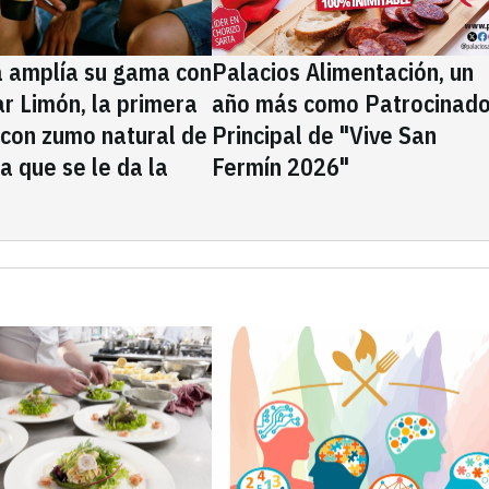
a amplía su gama con
Palacios Alimentación, un
rar Limón, la primera
año más como Patrocinado
 con zumo natural de
Principal de "Vive San
la que se le da la
Fermín 2026"