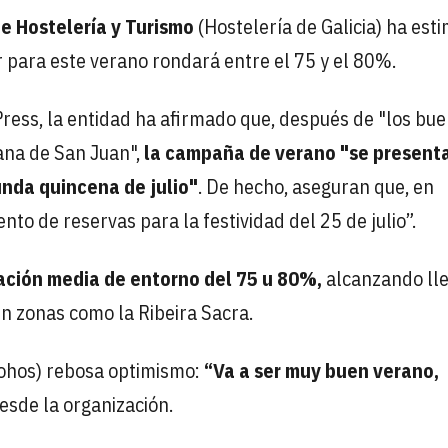
e Hostelería y Turismo
(Hostelería de Galicia) ha est
r para este verano rondará entre el 75 y el 80%.
ress, la entidad ha afirmado que, después de "los bu
ana de San Juan",
la campaña de verano "se present
unda quincena de julio"
. De hecho, aseguran que, en
to de reservas para la festividad del 25 de julio”.
ción media de entorno del 75 u 80%,
alcanzando ll
 en zonas como la Ribeira Sacra.
rohos) rebosa optimismo:
“Va a ser muy buen verano,
esde la organización.