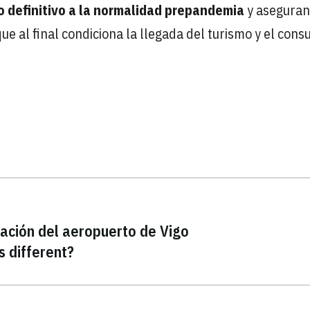
to definitivo a la normalidad prepandemia
y aseguran
 que al final condiciona la llegada del turismo y el con
ación del aeropuerto de Vigo
s different?