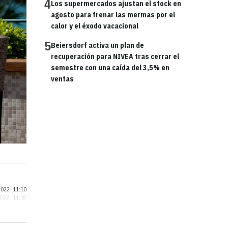
4
Los supermercados ajustan el stock en
agosto para frenar las mermas por el
calor y el éxodo vacacional
5
Beiersdorf activa un plan de
recuperación para NIVEA tras cerrar el
semestre con una caída del 3,5% en
ventas
022 ·
11:10
2022 · 11:10