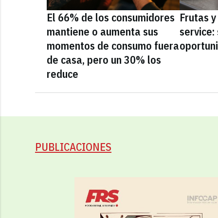
El 66% de los consumidores
Frutas y
mantiene o aumenta sus
service:
momentos de consumo fuera
oportun
de casa, pero un 30% los
reduce
PUBLICACIONES