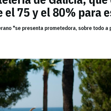
 el 75 y el 80% para 
erano "se presenta prometedora, sobre todo a p