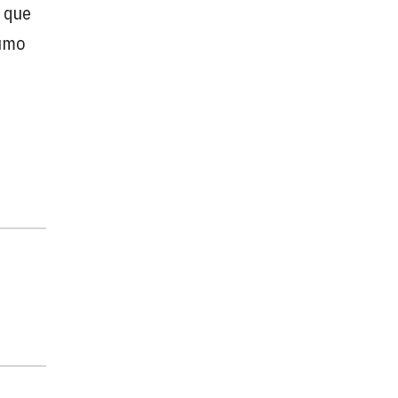
 que
sumo