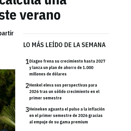
este verano
artir
LO MÁS LEÍDO DE LA SEMANA
1
Diageo frena su crecimiento hasta 2027
y lanza un plan de ahorro de 1.000
millones de dólares
2
Henkel eleva sus perspectivas para
2026 tras un sólido crecimiento en el
primer semestre
3
Heineken aguanta el pulso a la inflación
en el primer semestre de 2026 gracias
al empuje de su gama premium