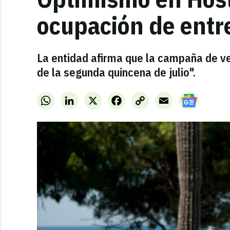
ocupación de entre
La entidad afirma que la campaña de v
de la segunda quincena de julio".
WhatsApp
LinkedIn
X
Facebook
Copy
Email
Link