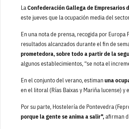
La
Confederación Gallega de Empresarios d
este jueves que la ocupación media del secto
En una nota de prensa, recogida por Europa P
resultados alcanzados durante el fin de sem
prometedora, sobre todo a partir de la seg
algunos establecimientos, “se nota el incremen
En el conjunto del verano, estiman
una ocupa
en el litoral (Rías Baixas y Mariña lucense) y
Por su parte, Hostelería de Pontevedra (Fep
porque la gente se anima a salir",
afirman d