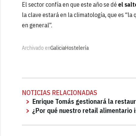
El sector confía en que este año se dé
el sal
la clave estará en la climatología, que es “la
en general”.
Archivado en
Galicia
Hostelería
NOTICIAS RELACIONADAS
Enrique Tomás gestionará la restaur
¿Por qué nuestro retail alimentario i