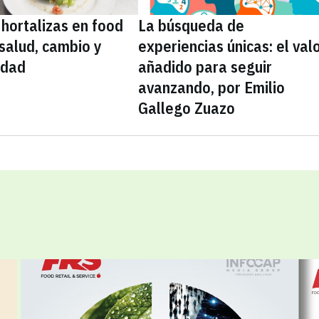
 hortalizas en food
La búsqueda de
 salud, cambio y
experiencias únicas: el val
idad
añadido para seguir
avanzando, por Emilio
Gallego Zuazo