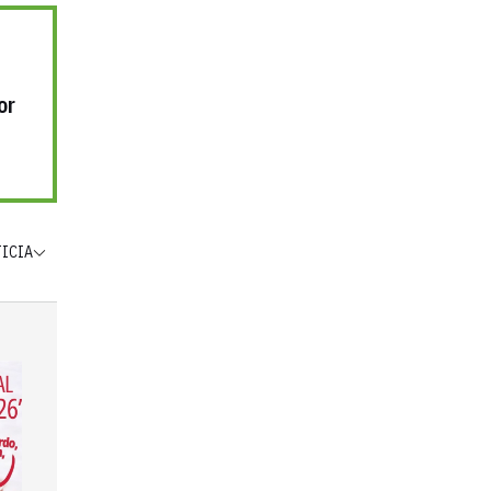
or
TICIA