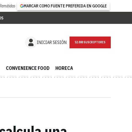
Remitidas
MARCAR COMO FUENTE PREFERIDA EN GOOGLE
OS
NEWSLETTER
INICIAR SESIÓN
CONVENIENCE FOOD
HORECA
 calcula una