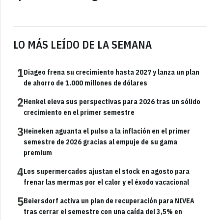
LO MÁS LEÍDO DE LA SEMANA
1
Diageo frena su crecimiento hasta 2027 y lanza un plan
de ahorro de 1.000 millones de dólares
2
Henkel eleva sus perspectivas para 2026 tras un sólido
crecimiento en el primer semestre
3
Heineken aguanta el pulso a la inflación en el primer
semestre de 2026 gracias al empuje de su gama
premium
4
Los supermercados ajustan el stock en agosto para
frenar las mermas por el calor y el éxodo vacacional
5
Beiersdorf activa un plan de recuperación para NIVEA
tras cerrar el semestre con una caída del 3,5% en