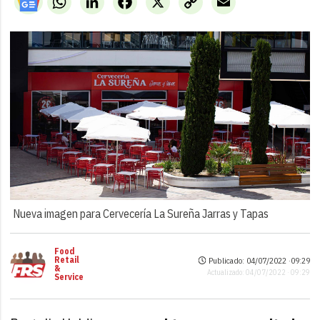
Link
Nueva imagen para Cervecería La Sureña Jarras y Tapas
Food
Retail
Publicado: 04/07/2022 ·
09:29
&
Actualizado: 04/07/2022 · 09:29
Service