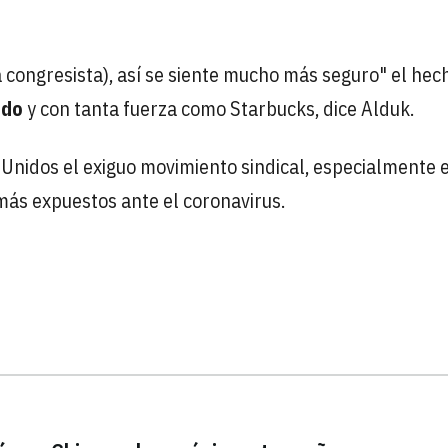
a congresista), así se siente mucho más seguro" el hec
ido
y con tanta fuerza como Starbucks, dice Alduk.
Unidos el exiguo movimiento sindical, especialmente e
 más expuestos ante el coronavirus.