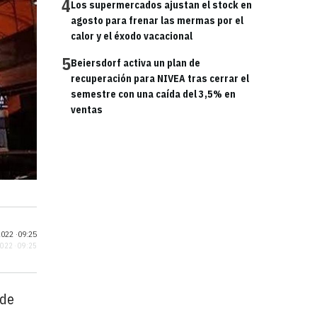
4
Los supermercados ajustan el stock en
agosto para frenar las mermas por el
calor y el éxodo vacacional
5
Beiersdorf activa un plan de
recuperación para NIVEA tras cerrar el
semestre con una caída del 3,5% en
ventas
022 ·
09:25
2022 · 09:25
 de