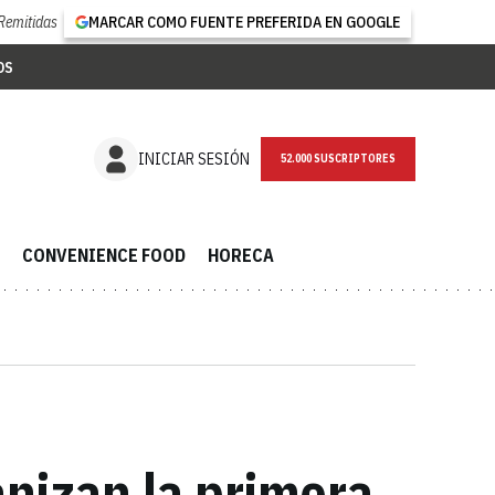
Remitidas
MARCAR COMO FUENTE PREFERIDA EN GOOGLE
OS
NEWSLETTER
INICIAR SESIÓN
CONVENIENCE FOOD
HORECA
nizan la primera