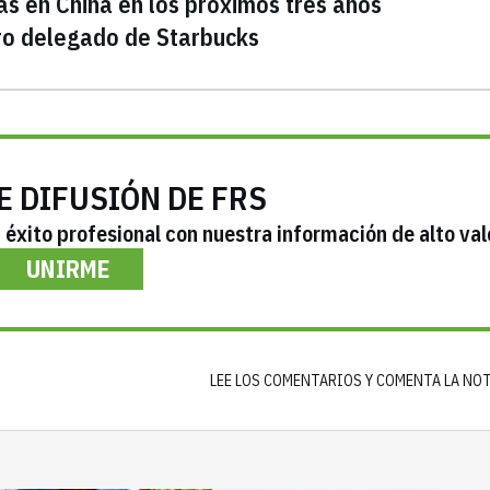
ás en China en los próximos tres años
o delegado de Starbucks
E DIFUSIÓN DE FRS
éxito profesional con nuestra información de alto val
UNIRME
LEE LOS COMENTARIOS Y COMENTA LA NO