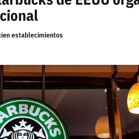
acional
cien establecimientos