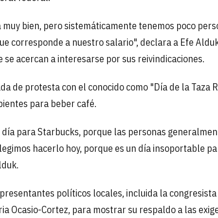
a muy bien, pero sistemáticamente tenemos poco pers
e corresponde a nuestro salario", declara a Efe Alduk
 se acercan a interesarse por sus reivindicaciones.
da de protesta con el conocido como "Día de la Taza R
ipientes para beber café.
ran día para Starbucks, porque las personas generalmen
elegimos hacerlo hoy, porque es un día insoportable pa
lduk.
presentantes políticos locales, incluida la congresista
ia Ocasio-Cortez, para mostrar su respaldo a las exig