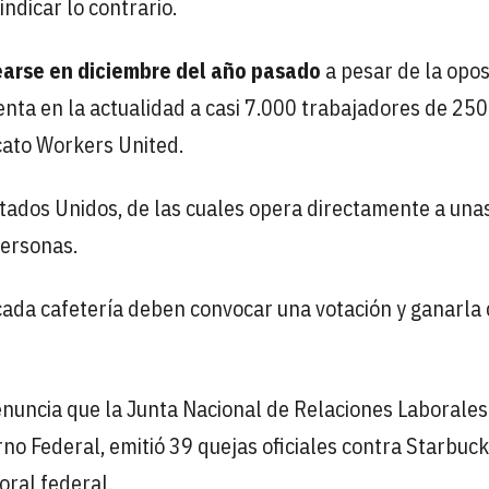
indicar lo contrario.
arse en diciembre del año pasado
a pesar de la opos
enta en la actualidad a casi 7.000 trabajadores de 250
icato Workers United.
tados Unidos, de las cuales opera directamente a una
personas.
 cada cafetería deben convocar una votación y ganarla
enuncia que la Junta Nacional de Relaciones Laborales
o Federal, emitió 39 quejas oficiales contra Starbuck
oral federal.