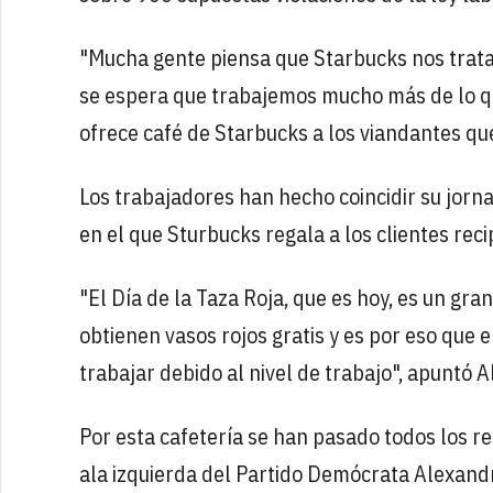
"Mucha gente piensa que Starbucks nos trat
se espera que trabajemos mucho más de lo qu
ofrece café de Starbucks a los viandantes que
Los trabajadores han hecho coincidir su jorna
en el que Sturbucks regala a los clientes rec
"El Día de la Taza Roja, que es hoy, es un g
obtienen vasos rojos gratis y es por eso que 
trabajar debido al nivel de trabajo", apuntó A
Por esta cafetería se han pasado todos los re
ala izquierda del Partido Demócrata Alexandr