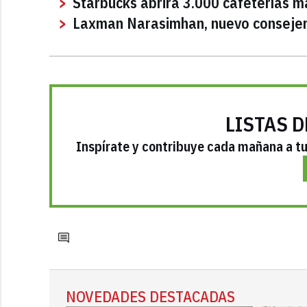
Starbucks abrirá 3.000 cafeterías m
Laxman Narasimhan, nuevo consejer
LISTAS D
Inspírate y contribuye cada mañana a tu 
NOVEDADES DESTACADAS