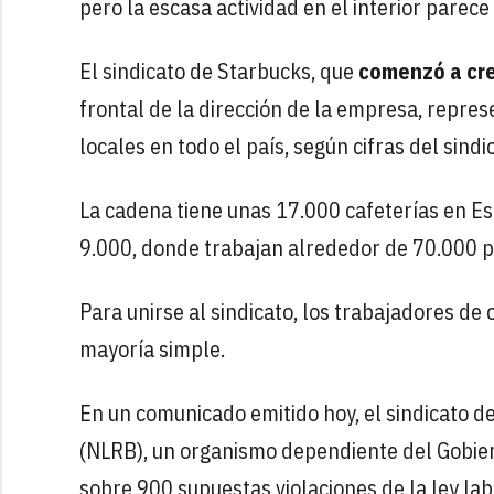
pero la escasa actividad en el interior parece 
El sindicato de Starbucks, que
comenzó a cre
frontal de la dirección de la empresa, repres
locales en todo el país, según cifras del sind
La cadena tiene unas 17.000 cafeterías en Es
9.000, donde trabajan alrededor de 70.000 
Para unirse al sindicato, los trabajadores de
mayoría simple.
En un comunicado emitido hoy, el sindicato d
(NLRB), un organismo dependiente del Gobiern
sobre 900 supuestas violaciones de la ley lab