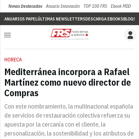
Temas Destacados
Anuario Innovación
TOP 100 FRS
Ebook MDD
Su
ANUARIOS PAPEL
ÚLTIMAS NEWSLETTERS
DESCARGA EBOOKS
BLOGS
V
HORECA
Mediterránea incorpora a Rafael
Martínez como nuevo director de
Compras
Con este nombramiento, la multinacional española
de servicios de restauración colectiva refuerza su
apuesta por la cercanía con el cliente, la
personalización, la sostenibilidad y los atributos de