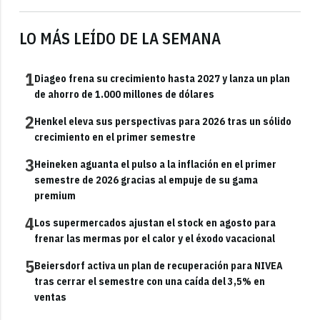
LO MÁS LEÍDO DE LA SEMANA
1
Diageo frena su crecimiento hasta 2027 y lanza un plan
de ahorro de 1.000 millones de dólares
2
Henkel eleva sus perspectivas para 2026 tras un sólido
crecimiento en el primer semestre
3
Heineken aguanta el pulso a la inflación en el primer
semestre de 2026 gracias al empuje de su gama
premium
4
Los supermercados ajustan el stock en agosto para
frenar las mermas por el calor y el éxodo vacacional
5
Beiersdorf activa un plan de recuperación para NIVEA
tras cerrar el semestre con una caída del 3,5% en
ventas