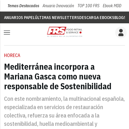
Temas Destacados
Anuario Innovación
TOP 100 FRS
Ebook MDD
Su
ANUARIOS PAPEL
ÚLTIMAS NEWSLETTERS
DESCARGA EBOOKS
BLOGS
V
HORECA
Mediterránea incorpora a
Mariana Gasca como nueva
responsable de Sostenibilidad
Con este nombramiento, la multinacional española,
especializada en servicios de restauración
colectiva, refuerza su área enfocada a la
sostenibilidad, huella medioambiental y