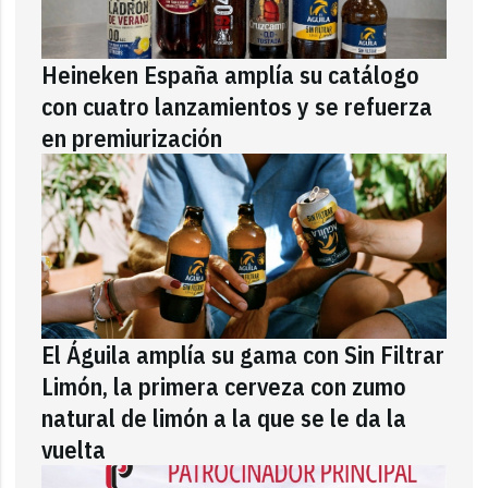
Heineken España amplía su catálogo
con cuatro lanzamientos y se refuerza
en premiurización
El Águila amplía su gama con Sin Filtrar
Limón, la primera cerveza con zumo
natural de limón a la que se le da la
vuelta