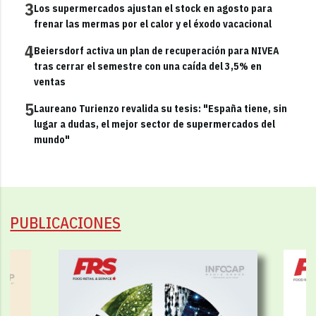
3
Los supermercados ajustan el stock en agosto para
frenar las mermas por el calor y el éxodo vacacional
4
Beiersdorf activa un plan de recuperación para NIVEA
tras cerrar el semestre con una caída del 3,5% en
ventas
5
Laureano Turienzo revalida su tesis: "España tiene, sin
lugar a dudas, el mejor sector de supermercados del
mundo"
PUBLICACIONES