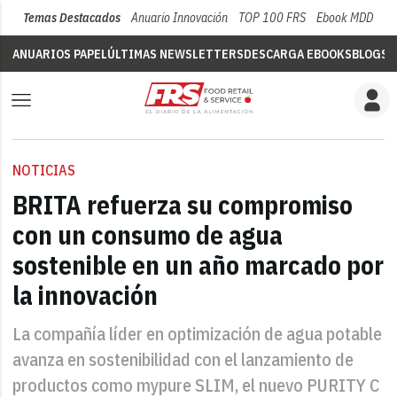
Temas Destacados
Anuario Innovación
TOP 100 FRS
Ebook MDD
Su
ANUARIOS PAPEL
ÚLTIMAS NEWSLETTERS
DESCARGA EBOOKS
BLOGS
V
NOTICIAS
BRITA refuerza su compromiso
con un consumo de agua
sostenible en un año marcado por
la innovación
La compañía líder en optimización de agua potable
avanza en sostenibilidad con el lanzamiento de
productos como mypure SLIM, el nuevo PURITY C