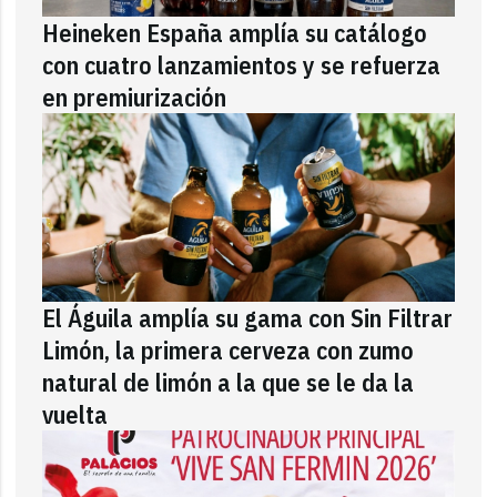
Heineken España amplía su catálogo
con cuatro lanzamientos y se refuerza
en premiurización
El Águila amplía su gama con Sin Filtrar
Limón, la primera cerveza con zumo
natural de limón a la que se le da la
vuelta