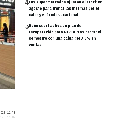
4
Los supermercados ajustan el stock en
agosto para frenar las mermas por el
calor y el éxodo vacacional
5
Beiersdorf activa un plan de
recuperación para NIVEA tras cerrar el
semestre con una caída del 3,5% en
ventas
023 ·
12:48
2023 · 12:48