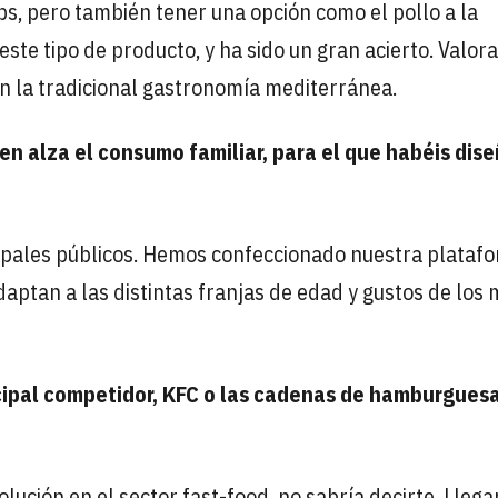
s, pero también tener una opción como el pollo a la
te tipo de producto, y ha sido un gran acierto. Valor
n la tradicional gastronomía mediterránea.
n alza el consumo familiar, para el que habéis dis
ncipales públicos. Hemos confeccionado nuestra plataf
daptan a las distintas franjas de edad y gustos de los
ncipal competidor, KFC o las cadenas de hamburgues
lución en el sector fast-food, no sabría decirte. Lleg