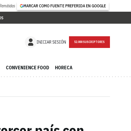
Remitidas
MARCAR COMO FUENTE PREFERIDA EN GOOGLE
OS
NEWSLETTER
INICIAR SESIÓN
CONVENIENCE FOOD
HORECA
ercer país con