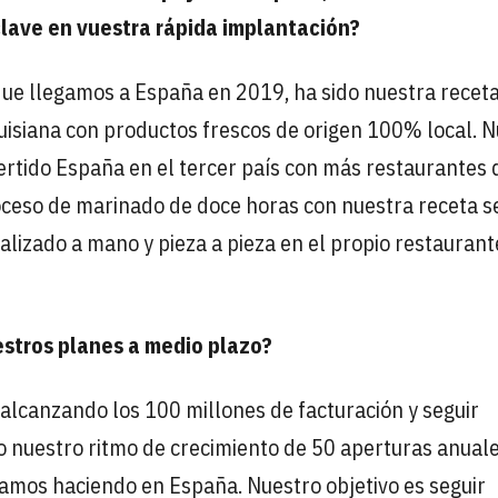
 clave en vuestra rápida implantación?
que llegamos a España en 2019, ha sido nuestra recet
ouisiana con productos frescos de origen 100% local. 
ertido España en el tercer país con más restaurantes 
ceso de marinado de doce horas con nuestra receta s
alizado a mano y pieza a pieza en el propio restaurant
estros planes a medio plazo?
alcanzando los 100 millones de facturación y seguir
 nuestro ritmo de crecimiento de 50 aperturas anuale
tamos haciendo en España. Nuestro objetivo es seguir