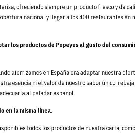
teriza, ofreciendo siempre un producto fresco y de cal
obertura nacional y llegar a los 400 restaurantes en
ptar los productos de Popeyes al gusto del consumi
ando aterrizamos en España era adaptar nuestra ofert
tra esencia ni el valor de nuestro sabor único, rebaj
a adecuarla al paladar español.
lo en la misma línea.
disponibles todos los productos de nuestra carta, como