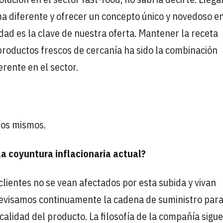
a diferente y ofrecer un concepto único y novedoso en
idad es la clave de nuestra oferta. Mantener la receta
productos frescos de cercanía ha sido la combinación
rente en el sector.
ros mismos.
la coyuntura inflacionaria actual?
lientes no se vean afectados por esta subida y vivan
Revisamos continuamente la cadena de suministro par
alidad del producto. La filosofía de la compañía sigue