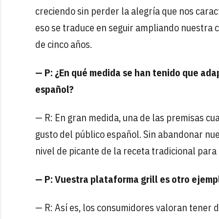
creciendo sin perder la alegría que nos carac
eso se traduce en seguir ampliando nuestra c
de cinco años.
— P: ¿En qué medida se han tenido que ada
español?
— R: En gran medida, una de las premisas cu
gusto del público español. Sin abandonar nues
nivel de picante de la receta tradicional par
— P: Vuestra plataforma grill es otro ejemp
— R: Así es, los consumidores valoran tener 