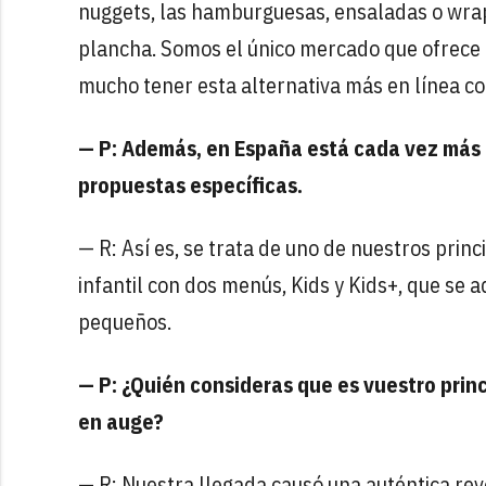
nuggets, las hamburguesas, ensaladas o wrap
plancha. Somos el único mercado que ofrece es
mucho tener esta alternativa más en línea co
— P: Además, en España está cada vez más e
propuestas específicas.
— R: Así es, se trata de uno de nuestros pri
infantil con dos menús, Kids y Kids+, que se a
pequeños.
— P: ¿Quién consideras que es vuestro pri
en auge?
— R: Nuestra llegada causó una auténtica revo