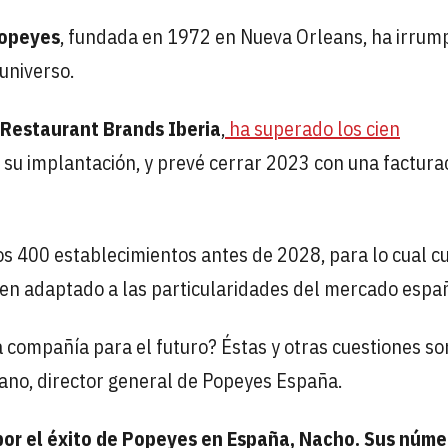
opeyes
, fundada en 1972 en Nueva Orleans, ha irrum
universo.
Restaurant Brands Iberia
,
ha superado los cien
su implantación, y prevé cerrar 2023 con una factura
os 400 establecimientos antes de 2028, para lo cual c
bien adaptado a las particularidades del mercado españ
 compañía para el futuro? Éstas y otras cuestiones so
dano, director general de Popeyes España.
por el éxito de Popeyes en España, Nacho. Sus núme