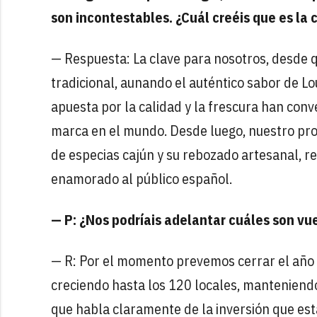
son incontestables. ¿Cuál creéis que es la
— Respuesta: La clave para nosotros, desde 
tradicional, aunando el auténtico sabor de L
apuesta por la calidad y la frescura han conv
marca en el mundo. Desde luego, nuestro pro
de especias cajún y su rebozado artesanal, re
enamorado al público español.
— P: ¿Nos podríais adelantar cuáles son vu
— R: Por el momento prevemos cerrar el año 
creciendo hasta los 120 locales, manteniendo
que habla claramente de la inversión que es