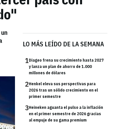
do"
 un
a
LO MÁS LEÍDO DE LA SEMANA
1
Diageo frena su crecimiento hasta 2027
y lanza un plan de ahorro de 1.000
millones de dólares
2
Henkel eleva sus perspectivas para
2026 tras un sólido crecimiento en el
primer semestre
3
Heineken aguanta el pulso a la inflación
en el primer semestre de 2026 gracias
al empuje de su gama premium