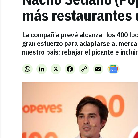
más restaurantes 
La compañía prevé alcanzar los 400 loc
gran esfuerzo para adaptarse al merca
nuestro país: rebajar el picante e inclui
WhatsApp
LinkedIn
X
Facebook
Copy
Email
Link