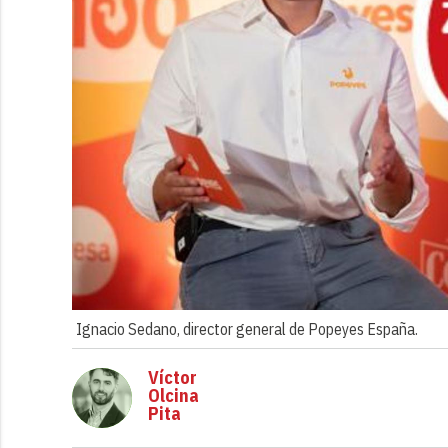
Ignacio Sedano, director general de Popeyes España.
Víctor
Olcina
Pita