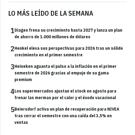
LO MÁS LEÍDO DE LA SEMANA
1
Diageo frena su crecimiento hasta 2027 y lanza un plan
de ahorro de 1.000 millones de dólares
2
Henkel eleva sus perspectivas para 2026 tras un sólido
crecimiento en el primer semestre
3
Heineken aguanta el pulso a la inflación en el primer
semestre de 2026 gracias al empuje de su gama
premium
4
Los supermercados ajustan el stock en agosto para
frenar las mermas por el calor y el éxodo vacacional
5
Beiersdorf activa un plan de recuperación para NIVEA
tras cerrar el semestre con una caída del 3,5% en
ventas