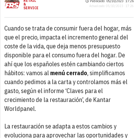
RETAIL
Publicado: 05/10/2023 ·
17:26
&
Actualizado: 05/10/2023 · 17:26
SERVICE
Cuando se trata de consumir fuera del hogar, más
que el precio, impacta el incremento general del
coste de la vida, que deja menos presupuesto
disponible para el consumo fuera del hogar. De
ahí que los españoles estén cambiando ciertos
hábitos: vamos al
menú cerrado
, simplificamos
cuando pedimos a la carta y controlamos más el
gasto, según el informe ‘Claves para el
crecimiento de la restauración’, de Kantar
Worldpanel.
La restauración se adapta a estos cambios y
evoluciona para aprovechar las oportunidades y