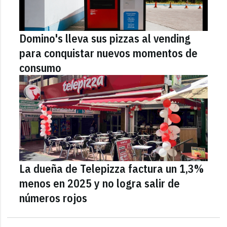
Domino's lleva sus pizzas al vending
para conquistar nuevos momentos de
consumo
La dueña de Telepizza factura un 1,3%
menos en 2025 y no logra salir de
números rojos