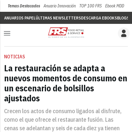
Temas Destacados
Anuario Innovación
TOP 100 FRS
Ebook MDD
Su
ANUARIOS PAPEL
ÚLTIMAS NEWSLETTERS
DESCARGA EBOOKS
BLOGS
V
NOTICIAS
La restauración se adapta a
nuevos momentos de consumo en
un escenario de bolsillos
ajustados
Crecen los actos de consumo ligados al disfrute,
como el que ofrece el restaurante fusión. Las
cenas se adelantan y seis de cada diez ya tienen