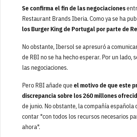
Se confirma el fin de las negociaciones
entr
Restaurant Brands Iberia. Como ya se ha pub
los Burger King de Portugal por parte de R
No obstante, Ibersol se apresuró a comunica
de RBI no se ha hecho esperar. Por un lado, se
las negociaciones.
Pero RBI añade que
el motivo de que este p
discrepancia sobre los 260 millones ofreci
de junio. No obstante, la compañía española 
contar "con todos los recursos necesarios p
ahora".