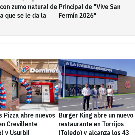
 con zumo natural de
Principal de "Vive San
la que se le da la
Fermín 2026"
s Pizza abre nuevos
Burger King abre un nuevo
en Crevillente
restaurante en Torrijos
e) y Usurbil
(Toledo) y alcanza los 43