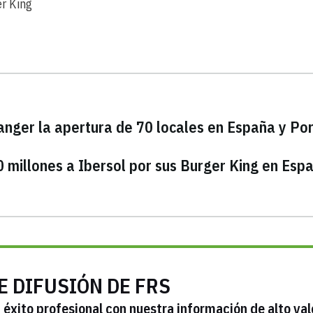
r King
nger la apertura de 70 locales en España y Po
 millones a Ibersol por sus Burger King en Esp
E DIFUSIÓN DE FRS
éxito profesional con nuestra información de alto val