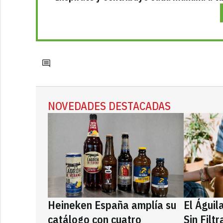
NOVEDADES DESTACADAS
Heineken España amplía su
El Águil
catálogo con cuatro
Sin Filt