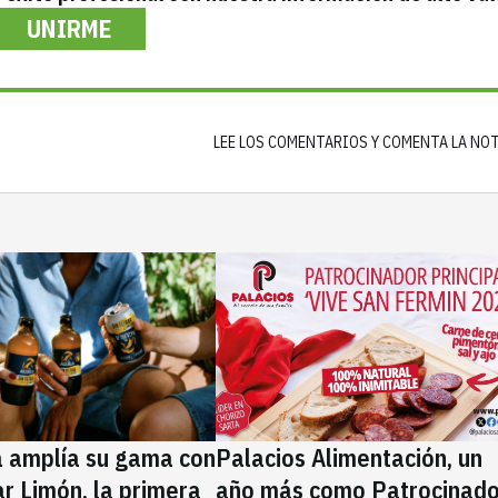
UNIRME
LEE LOS COMENTARIOS Y COMENTA LA NO
a amplía su gama con
Palacios Alimentación, un
rar Limón, la primera
año más como Patrocinado