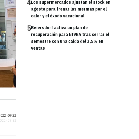
4
Los supermercados ajustan el stock en
agosto para frenar las mermas por el
calor y el éxodo vacacional
5
Beiersdorf activa un plan de
recuperación para NIVEA tras cerrar el
semestre con una caída del 3,5% en
ventas
022 ·
09:22
2022 · 09:22