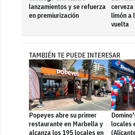
lanzamientos y se refuerza
cerveza
en premiurización
limón a 
vuelta
TAMBIÉN TE PUEDE INTERESAR
Popeyes abre su primer
Domino'
restaurante en Marbella y
locales 
alcanza los 195 locales en
(Alicant