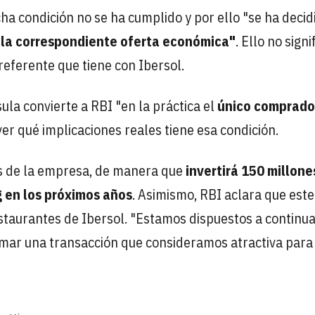
ha condición no se ha cumplido y por ello "se ha decid
r la correspondiente oferta económica"
. Ello no signi
referente que tiene con Ibersol.
la convierte a RBI "en la práctica el
único comprado
er qué implicaciones reales tiene esa condición.
es de la empresa, de manera que
invertirá 150 millone
g en los próximos años
. Asimismo, RBI aclara que este
estaurantes de Ibersol. "Estamos dispuestos a continu
firmar una transacción que consideramos atractiva para