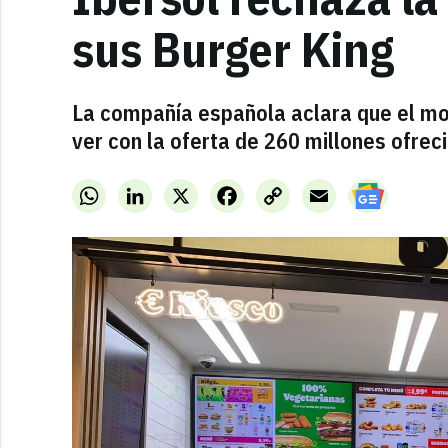
sus Burger King
La compañía española aclara que el mot
ver con la oferta de 260 millones ofrec
WhatsApp
LinkedIn
X
Facebook
Copy
Email
Link