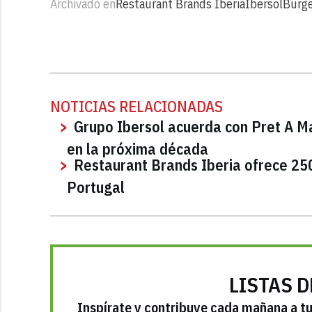
Archivado en
Restaurant Brands Iberia
Ibersol
Burge
NOTICIAS RELACIONADAS
Grupo Ibersol acuerda con Pret A Ma
en la próxima década
Restaurant Brands Iberia ofrece 250
Portugal
LISTAS D
Inspírate y contribuye cada mañana a tu 