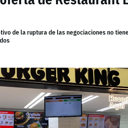
ivo de la ruptura de las negociaciones no tien
idos