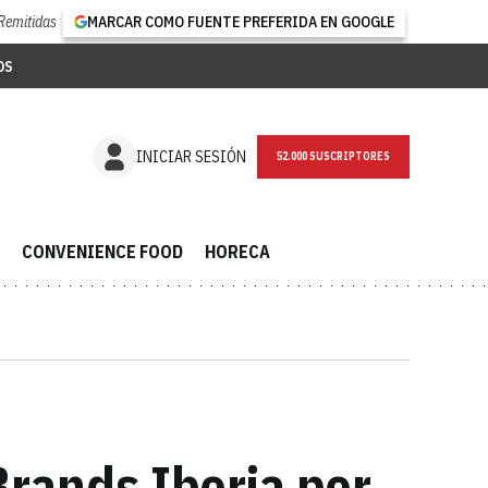
Remitidas
MARCAR COMO FUENTE PREFERIDA EN GOOGLE
OS
NEWSLETTER
INICIAR SESIÓN
CONVENIENCE FOOD
HORECA
Brands Iberia por