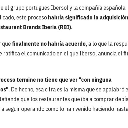
e el grupo portugués Ibersol y la compañía española
licado, este proceso
habría significado la adquisició
estaurant Brands Iberia (RBI).
r que
finalmente no habría acuerdo,
a lo que la resp
 ratifica el comunicado en el que Ibersol anuncia el fi
roceso termine no tiene que ver "con ninguna
dos"
. De hecho, esa cifra es la misma que se apalabró 
defiende que los restaurantes que iba a comprar debí
ara seguir operando como lo han venido haciendo hast