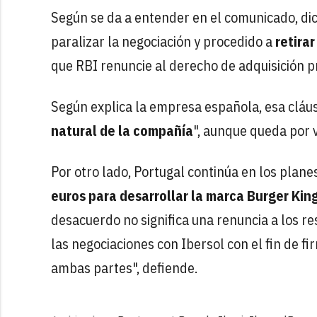
Según se da a entender en el comunicado, dic
paralizar la negociación y procedido a
retira
que RBI renuncie al derecho de adquisición p
Según explica la empresa española, esa cláusu
natural de la compañía
", aunque queda por v
Por otro lado, Portugal continúa en los plan
euros para desarrollar la marca Burger Kin
desacuerdo no significa una renuncia a los r
las negociaciones con Ibersol con el fin de 
ambas partes", defiende.