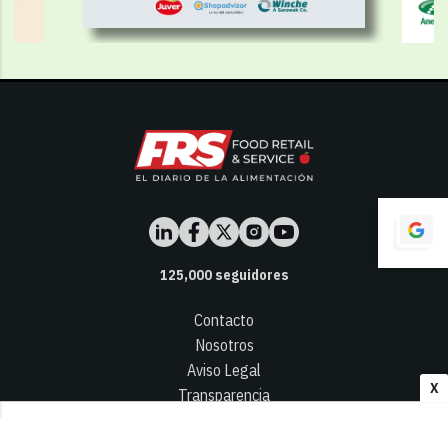
125,000
seguidores
Contacto
Nosotros
Aviso Legal
X
Transparencia
Términos y Condiciones
Privacidad - Cookies