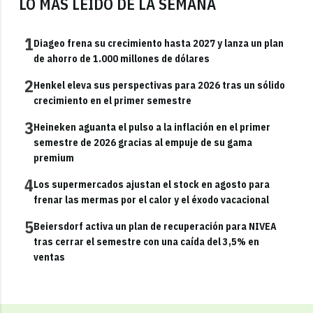
LO MÁS LEÍDO DE LA SEMANA
1
Diageo frena su crecimiento hasta 2027 y lanza un plan
de ahorro de 1.000 millones de dólares
2
Henkel eleva sus perspectivas para 2026 tras un sólido
crecimiento en el primer semestre
3
Heineken aguanta el pulso a la inflación en el primer
semestre de 2026 gracias al empuje de su gama
premium
4
Los supermercados ajustan el stock en agosto para
frenar las mermas por el calor y el éxodo vacacional
5
Beiersdorf activa un plan de recuperación para NIVEA
tras cerrar el semestre con una caída del 3,5% en
ventas