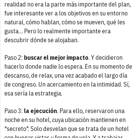
realidad no era la parte más importante del plan,
fue interesante ver a los objetivos en su entorno
natural, cómo hablan, cómo se mueven, qué les
gusta… Pero lo realmente importante era
descubrir dónde se alojaban.
Paso 2:
buscar el mejor impacto
. Y decidieron
hacerlo donde nadie lo espera. En su momento de
descanso, de relax, una vez acabado el largo día
de congreso. Un acercamiento en la intimidad. Sí,
esa sería la estrategia.
Paso 3:
la ejecución
. Para ello, reservaron una
noche en su hotel, cuya ubicación mantienen en
"secreto". Solo desvelan que se trata de un hotel
con buenas vistas y forma de vela. Y a trabajar.