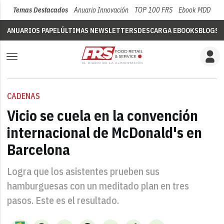
Temas Destacados
Anuario Innovación
TOP 100 FRS
Ebook MDD
Su
ANUARIOS PAPEL
ÚLTIMAS NEWSLETTERS
DESCARGA EBOOKS
BLOGS
V
CADENAS
Vicio se cuela en la convención
internacional de McDonald's en
Barcelona
Logra que los asistentes prueben sus
hamburguesas con un meditado plan en tres
pasos. Este es el resultado.