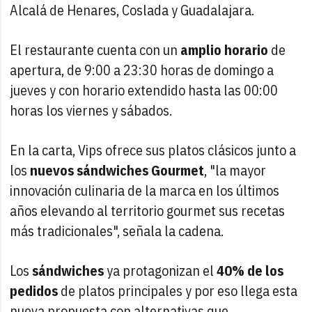
Alcalá de Henares, Coslada y Guadalajara.
El restaurante cuenta con un
amplio horario
de
apertura, de 9:00 a 23:30 horas de domingo a
jueves y con horario extendido hasta las 00:00
horas los viernes y sábados.
En la carta, Vips ofrece sus platos clásicos junto a
los
nuevos sándwiches Gourmet
, "la mayor
innovación culinaria de la marca en los últimos
años elevando al territorio gourmet sus recetas
más tradicionales", señala la cadena.
Los
sándwiches
ya protagonizan el
40% de los
pedidos
de platos principales y por eso llega esta
nueva propuesta con alternativas que