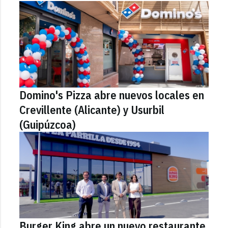
Domino's Pizza abre nuevos locales en
Crevillente (Alicante) y Usurbil
(Guipúzcoa)
Burger King abre un nuevo restaurante