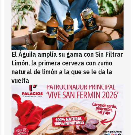
El Águila amplía su gama con Sin Filtrar
Limón, la primera cerveza con zumo
natural de limón a la que se le da la
vuelta