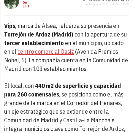
De
Actualizado: 27/05/2026 · 11:46
Luis
Vips
, marca de Alsea, refuerza su presencia en
Torrejón de Ardoz (Madrid)
con la apertura de su
tercer establecimiento
en el municipio, ubicado
en el
centro comercial Oasiz
(Avenida Premios
Nobel, 5). La compañía cuenta en la Comunidad de
Madrid con 103 establecimientos.
El local, con
440 m2 de superficie y capacidad
para 260 comensales
, se posiciona como el más
grande de la marca en el Corredor del Henares,
un eje estratégico que se extiende entre la
Comunidad de Madrid y Castilla-La Mancha e
integra municipios clave como Torrejón de Ardoz,