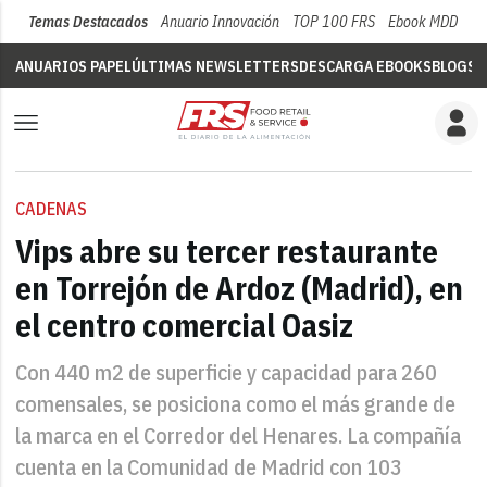
Temas Destacados
Anuario Innovación
TOP 100 FRS
Ebook MDD
Su
ANUARIOS PAPEL
ÚLTIMAS NEWSLETTERS
DESCARGA EBOOKS
BLOGS
V
CADENAS
Vips abre su tercer restaurante
en Torrejón de Ardoz (Madrid), en
el centro comercial Oasiz
Con 440 m2 de superficie y capacidad para 260
comensales, se posiciona como el más grande de
la marca en el Corredor del Henares. La compañía
cuenta en la Comunidad de Madrid con 103