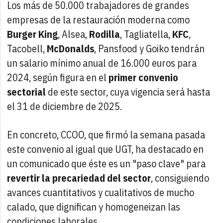
Los más de 50.000 trabajadores de grandes
empresas de la restauración moderna como
Burger King
, Alsea,
Rodilla
, Tagliatella,
KFC
,
Tacobell,
McDonalds
, Pansfood y Goiko tendrán
un salario mínimo anual de 16.000 euros para
2024, según figura en el
primer
convenio
sectorial
de este sector, cuya vigencia será hasta
el 31 de diciembre de 2025.
En concreto, CCOO, que firmó la semana pasada
este convenio al igual que UGT, ha destacado en
un comunicado que éste es un "paso clave" para
revertir la precariedad del sector
, consiguiendo
avances cuantitativos y cualitativos de mucho
calado, que dignifican y homogeneizan las
condiciones laborales.