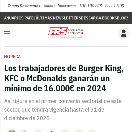
Temas Destacados
Anuario Innovación
TOP 100 FRS
Ebook MDD
Su
ANUARIOS PAPEL
ÚLTIMAS NEWSLETTERS
DESCARGA EBOOKS
BLOGS
V
HORECA
Los trabajadores de Burger King,
KFC o McDonalds ganarán un
mínimo de 16.000€ en 2024
Así figura en el primer convenio sectorial de este
sector, que tendrá vigencia hasta el 31 de
diciembre de 2025.