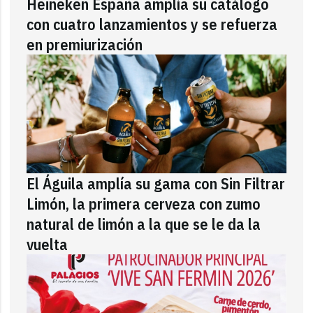
Heineken España amplía su catálogo
con cuatro lanzamientos y se refuerza
en premiurización
El Águila amplía su gama con Sin Filtrar
Limón, la primera cerveza con zumo
natural de limón a la que se le da la
vuelta