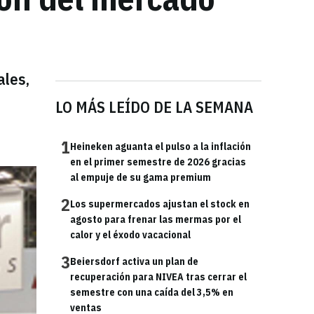
ales,
LO MÁS LEÍDO DE LA SEMANA
1
Heineken aguanta el pulso a la inflación
en el primer semestre de 2026 gracias
al empuje de su gama premium
2
Los supermercados ajustan el stock en
agosto para frenar las mermas por el
calor y el éxodo vacacional
3
Beiersdorf activa un plan de
recuperación para NIVEA tras cerrar el
semestre con una caída del 3,5% en
ventas