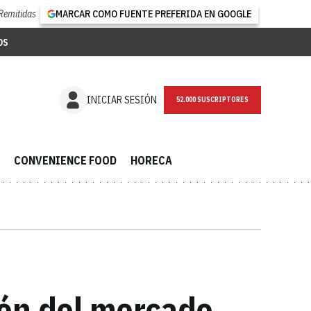
Remitidas
MARCAR COMO FUENTE PREFERIDA EN GOOGLE
OS
NEWSLETTER
INICIAR SESIÓN
CONVENIENCE FOOD
HORECA
ión del mercado