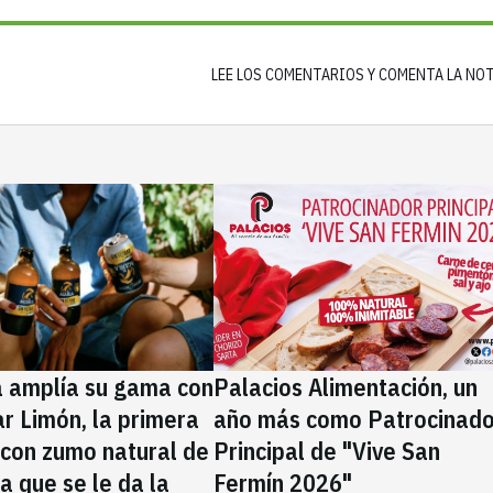
LEE LOS COMENTARIOS Y COMENTA LA NO
a amplía su gama con
Palacios Alimentación, un
rar Limón, la primera
año más como Patrocinado
 con zumo natural de
Principal de "Vive San
la que se le da la
Fermín 2026"