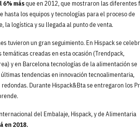
el 6% más
que en 2012, que mostraron las diferentes 
e hasta los equipos y tecnologías para el proceso de
 la logística y su llegada al punto de venta.
s tuvieron un gran seguimiento. En Hispack se celeb
s temáticas creadas en esta ocasión (Trendpack,
rea) y en Barcelona tecnologías de la alimentación se
 últimas tendencias en innovación tecnoalimentaria,
 redondas. Durante Hispack&Bta se entregaron los P
prende.
nternacional del Embalaje, Hispack, y de Alimentaria
á en 2018.