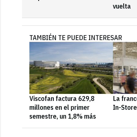
vuelta
TAMBIÉN TE PUEDE INTERESAR
Viscofan factura 629,8
La fran
millones en el primer
In-Stor
semestre, un 1,8% más