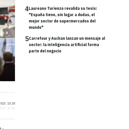
4
Laureano Turienzo revalida su tesis:
"España tiene, sin lugar a dudas, el
mejor sector de supermercados del
mundo"
5
Carrefour y Auchan lanzan un mensaje al
sector: la inteligencia artificial forma
parte del negocio
015 ·
10:28
2015 · 10:28