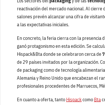
Los sectores del
packaging
y de las
tecnolog
reactivación del mercado nacional. Al cierre d
salones prevén alcanzar una cifra de visitant
a las expectativas iniciales.
En concreto, la feria cierra con la presencia 
ganó protagonismo en esta edición. Se calcul
Hispack&Bta donde se celebraron cerca de
7
de 29 países invitados por la organización. 
de packaging como de tecnología alimentaria.
Alemania y Reino Unido que encabezan el rank
profesionales procedentes de Marruecos, Méx
En cuanto a oferta, tanto
Hispack
como
Bta
cr