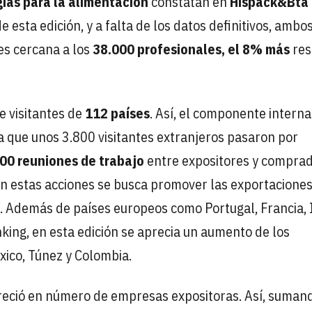
ías para la alimentación
constatan en
Hispack&Bta
e esta edición, y a falta de los datos definitivos, ambo
es cercana a los
38.000 profesionales, el 8% más
res
de visitantes de
112 países
. Así, el componente interna
a que unos 3.800 visitantes extranjeros pasaron por
00 reuniones de trabajo
entre expositores y compra
Con estas acciones se busca promover las exportaciones
 Además de países europeos como Portugal, Francia, I
ing, en esta edición se aprecia un aumento de los
ico, Túnez y Colombia.
eció en número de empresas expositoras. Así, suman