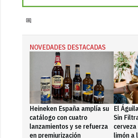
NOVEDADES DESTACADAS
Heineken España amplía su
El Águil
catálogo con cuatro
Sin Filt
lanzamientos y se refuerza
cerveza
en premiurización
limón a 