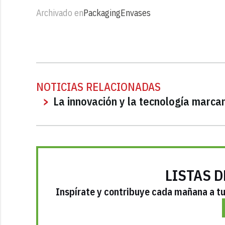
Archivado en
Packaging
Envases
NOTICIAS RELACIONADAS
La innovación y la tecnología marc
LISTAS D
Inspírate y contribuye cada mañana a tu 