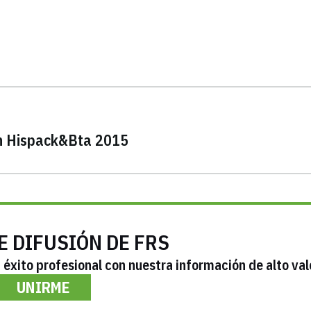
an Hispack&Bta 2015
E DIFUSIÓN DE FRS
éxito profesional con nuestra información de alto val
UNIRME