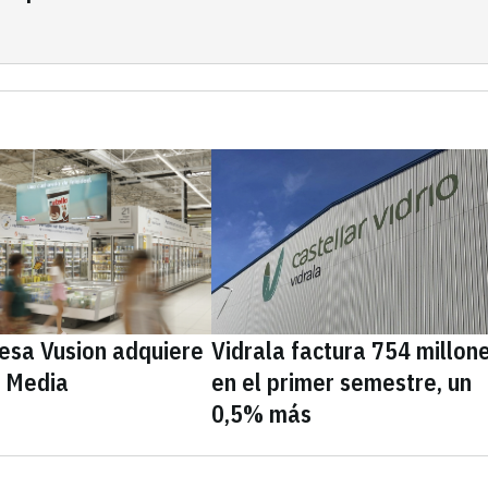
cesa Vusion adquiere
Vidrala factura 754 millon
e Media
en el primer semestre, un
0,5% más