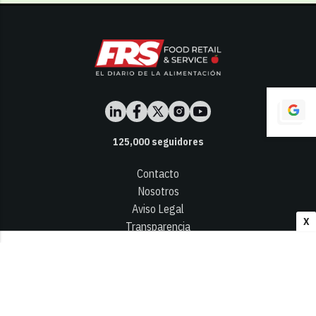
125,000
seguidores
Contacto
Nosotros
Aviso Legal
X
Transparencia
Términos y Condiciones
Privacidad - Cookies
© 2026
Infocap Media Group, S.L.