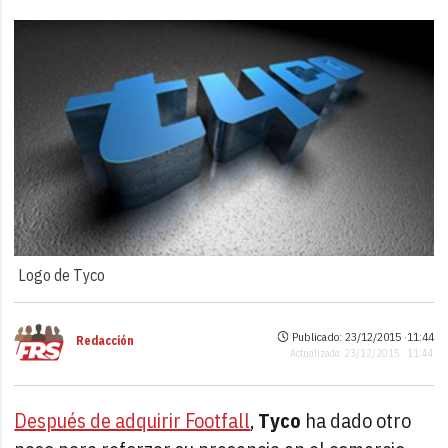
Logo de Tyco
Publicado: 23/12/2015 ·
11:44
Redacción
Actualizado: 23/12/2015 · 11:44
Después de adquirir Footfall
,
Tyco
ha dado otro