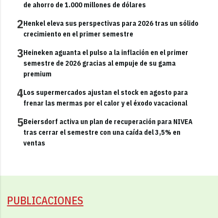
de ahorro de 1.000 millones de dólares
2
Henkel eleva sus perspectivas para 2026 tras un sólido
crecimiento en el primer semestre
3
Heineken aguanta el pulso a la inflación en el primer
semestre de 2026 gracias al empuje de su gama
premium
4
Los supermercados ajustan el stock en agosto para
frenar las mermas por el calor y el éxodo vacacional
5
Beiersdorf activa un plan de recuperación para NIVEA
tras cerrar el semestre con una caída del 3,5% en
ventas
PUBLICACIONES