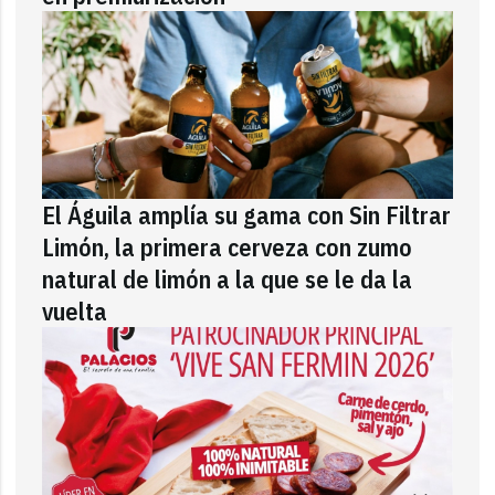
El Águila amplía su gama con Sin Filtrar
Limón, la primera cerveza con zumo
natural de limón a la que se le da la
vuelta