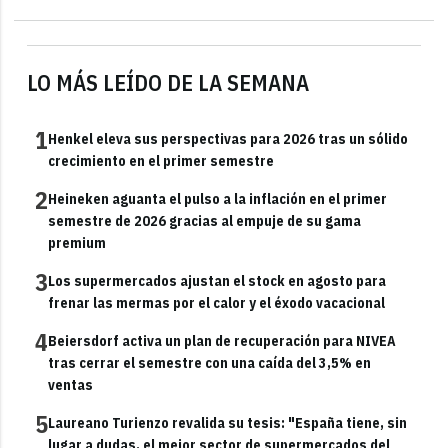
LO MÁS LEÍDO DE LA SEMANA
1
Henkel eleva sus perspectivas para 2026 tras un sólido
crecimiento en el primer semestre
2
Heineken aguanta el pulso a la inflación en el primer
semestre de 2026 gracias al empuje de su gama
premium
3
Los supermercados ajustan el stock en agosto para
frenar las mermas por el calor y el éxodo vacacional
4
Beiersdorf activa un plan de recuperación para NIVEA
tras cerrar el semestre con una caída del 3,5% en
ventas
5
Laureano Turienzo revalida su tesis: "España tiene, sin
lugar a dudas, el mejor sector de supermercados del