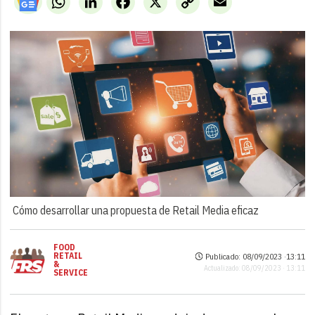
Link
Cómo desarrollar una propuesta de Retail Media eficaz
FOOD
RETAIL
Publicado: 08/09/2023 ·
13:11
&
Actualizado: 08/09/2023 · 13:11
SERVICE