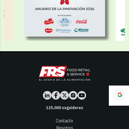
125,000
seguidores
Contacto
Nosotros