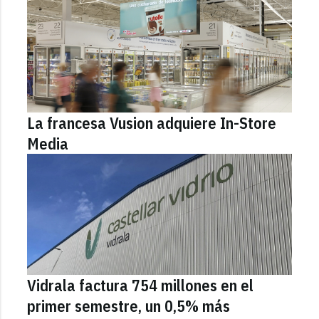
La francesa Vusion adquiere In-Store
Media
Vidrala factura 754 millones en el
primer semestre, un 0,5% más