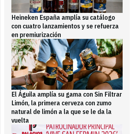
Heineken España amplía su catálogo
con cuatro lanzamientos y se refuerza
en premiurización
El Águila amplía su gama con Sin Filtrar
Limón, la primera cerveza con zumo
natural de limón a la que se le da la
vuelta