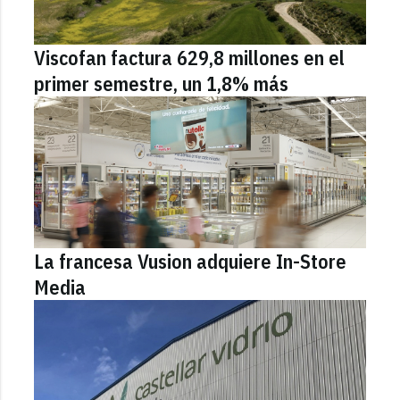
Viscofan factura 629,8 millones en el
primer semestre, un 1,8% más
La francesa Vusion adquiere In-Store
Media