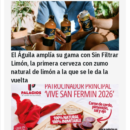
El Águila amplía su gama con Sin Filtrar
Limón, la primera cerveza con zumo
natural de limón a la que se le da la
vuelta