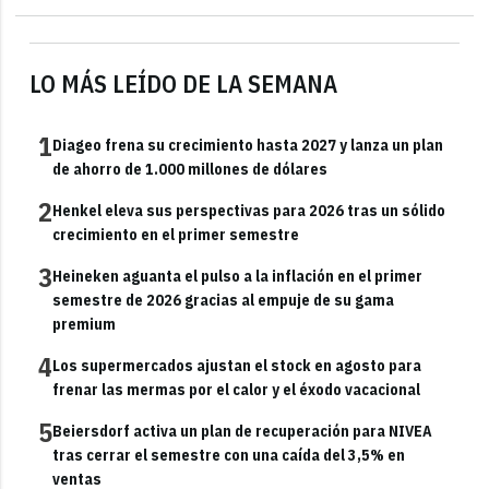
LO MÁS LEÍDO DE LA SEMANA
1
Diageo frena su crecimiento hasta 2027 y lanza un plan
de ahorro de 1.000 millones de dólares
2
Henkel eleva sus perspectivas para 2026 tras un sólido
crecimiento en el primer semestre
3
Heineken aguanta el pulso a la inflación en el primer
semestre de 2026 gracias al empuje de su gama
premium
4
Los supermercados ajustan el stock en agosto para
frenar las mermas por el calor y el éxodo vacacional
5
Beiersdorf activa un plan de recuperación para NIVEA
tras cerrar el semestre con una caída del 3,5% en
ventas