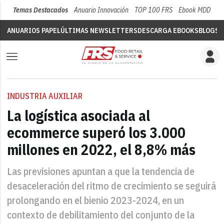
Temas Destacados
Anuario Innovación
TOP 100 FRS
Ebook MDD
Su
ANUARIOS PAPEL
ÚLTIMAS NEWSLETTERS
DESCARGA EBOOKS
BLOGS
V
INDUSTRIA AUXILIAR
La logística asociada al
ecommerce superó los 3.000
millones en 2022, el 8,8% más
Las previsiones apuntan a que la tendencia de
desaceleración del ritmo de crecimiento se seguirá
prolongando en el bienio 2023-2024, en un
contexto de debilitamiento del conjunto de la