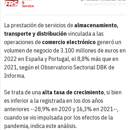
&
Actualizado: 07/03/2023 · 15:15
Service
La prestación de servicios de
almacenamiento,
transporte y distribución
vinculada a las
operaciones de
comercio electrónico
generó un
volumen de negocio de 3.100 millones de euros en
2022 en España y Portugal, el 8,8% más que en
2021, según el Observatorio Sectorial DBK de
Informa.
Se trata de una
alta tasa de crecimiento
, si bien
es inferior a la registrada en los dos años
anteriores --28,9% en 2020 y 16,3% en 2021--,
cuando se vio impulsada por los efectos de la
pandemia, indica este análisis.