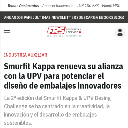
Temas Destacados
Anuario Innovación
TOP 100 FRS
Ebook MDD
Su
ANUARIOS PAPEL
ÚLTIMAS NEWSLETTERS
DESCARGA EBOOKS
BLOGS
V
INDUSTRIA AUXILIAR
Smurfit Kappa renueva su alianza
con la UPV para potenciar el
diseño de embalajes innovadores
La 2ª edición del Smurfit Kappa & UPV Desing
Challenge se ha centrado en la creatividad, la
innovación y el desarrollo de embalajes
sostenibles.