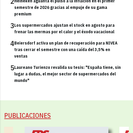
2
Heineken aguanta el pulso a la inflación en el primer
semestre de 2026 gracias al empuje de su gama
premium
3
Los supermercados ajustan el stock en agosto para
frenar las mermas por el calor y el éxodo vacacional
4
Beiersdorf activa un plan de recuperación para NIVEA
tras cerrar el semestre con una caída del 3,5% en
ventas
5
Laureano Turienzo revalida su tesis: "España tiene, sin
lugar a dudas, el mejor sector de supermercados del
mundo"
PUBLICACIONES