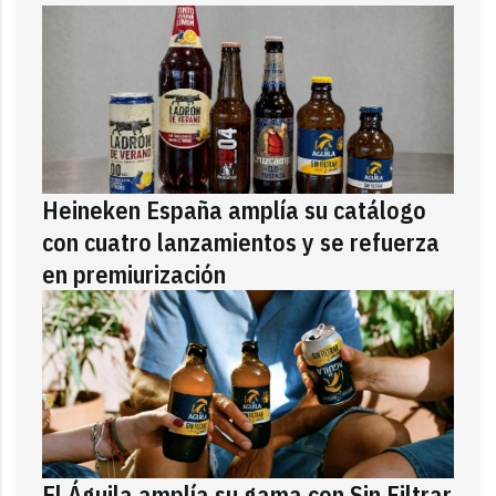
Heineken España amplía su catálogo
con cuatro lanzamientos y se refuerza
en premiurización
El Águila amplía su gama con Sin Filtrar