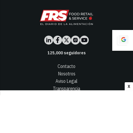
125,000
seguidores
Contacto
Nosotros
Aviso Legal
X
Transparencia
Términos y Condiciones
Privacidad - Cookies
© 2026
Infocap Media Group, S.L.
Desarrollado por OA Cloud