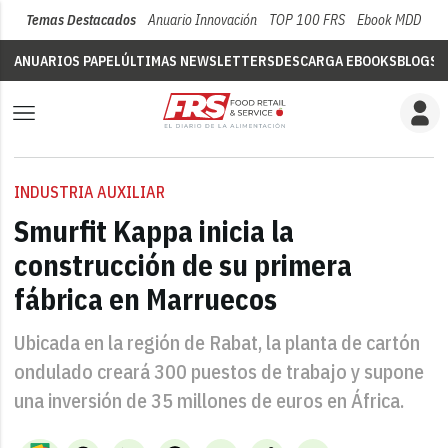
Temas Destacados
Anuario Innovación
TOP 100 FRS
Ebook MDD
Su
ANUARIOS PAPEL
ÚLTIMAS NEWSLETTERS
DESCARGA EBOOKS
BLOGS
V
INDUSTRIA AUXILIAR
Smurfit Kappa inicia la
construcción de su primera
fábrica en Marruecos
Ubicada en la región de Rabat, la planta de cartón
ondulado creará 300 puestos de trabajo y supone
una inversión de 35 millones de euros en África.