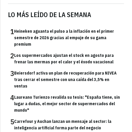
LO MÁS LEÍDO DE LA SEMANA
1
Heineken aguanta el pulso a la inflación en el primer
semestre de 2026 gracias al empuje de su gama
premium
2
Los supermercados ajustan el stock en agosto para
frenar las mermas por el calor y el éxodo vacacional
3
Beiersdorf activa un plan de recuperación para NIVEA
tras cerrar el semestre con una caída del 3,5% en
ventas
4
Laureano Turienzo revalida su tesis: "España tiene, sin
lugar a dudas, el mejor sector de supermercados del
mundo"
5
Carrefour y Auchan lanzan un mensaje al sector: la
inteligencia artificial forma parte del negocio