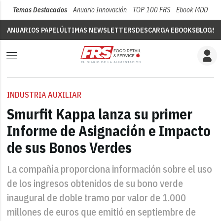
Temas Destacados
Anuario Innovación
TOP 100 FRS
Ebook MDD
Su
ANUARIOS PAPEL
ÚLTIMAS NEWSLETTERS
DESCARGA EBOOKS
BLOGS
V
INDUSTRIA AUXILIAR
Smurfit Kappa lanza su primer
Informe de Asignación e Impacto
de sus Bonos Verdes
La compañía proporciona información sobre el uso
de los ingresos obtenidos de su bono verde
inaugural de doble tramo por valor de 1.000
millones de euros que emitió en septiembre de