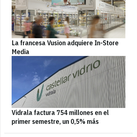
La francesa Vusion adquiere In-Store
Media
Vidrala factura 754 millones en el
primer semestre, un 0,5% más