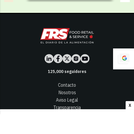
125,000
seguidores
Contacto
Nosotros
Aviso Legal
X
Transparencia
Términos y Condiciones
Privacidad - Cookies