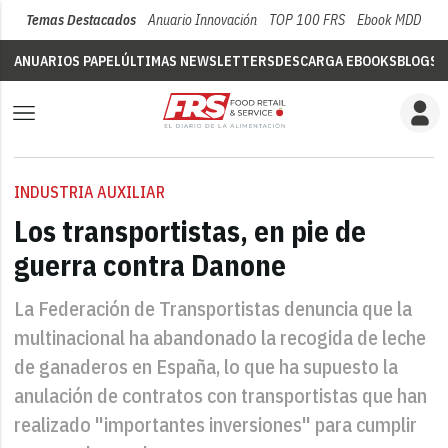
Temas Destacados
Anuario Innovación
TOP 100 FRS
Ebook MDD
Su
ANUARIOS PAPEL
ÚLTIMAS NEWSLETTERS
DESCARGA EBOOKS
BLOGS
V
INDUSTRIA AUXILIAR
Los transportistas, en pie de
guerra contra Danone
La Federación de Transportistas denuncia que la
multinacional ha abandonado la recogida de leche
de ganaderos en España, lo que ha supuesto la
anulación de contratos con transportistas que han
realizado "importantes inversiones" para cumplir