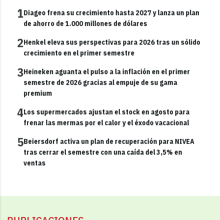
1
Diageo frena su crecimiento hasta 2027 y lanza un plan
de ahorro de 1.000 millones de dólares
2
Henkel eleva sus perspectivas para 2026 tras un sólido
crecimiento en el primer semestre
3
Heineken aguanta el pulso a la inflación en el primer
semestre de 2026 gracias al empuje de su gama
premium
4
Los supermercados ajustan el stock en agosto para
frenar las mermas por el calor y el éxodo vacacional
5
Beiersdorf activa un plan de recuperación para NIVEA
tras cerrar el semestre con una caída del 3,5% en
ventas