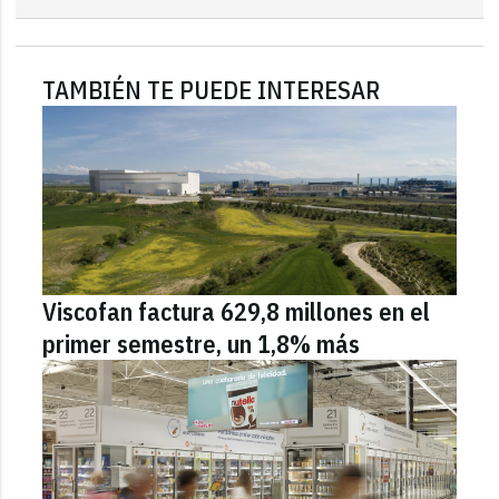
TAMBIÉN TE PUEDE INTERESAR
Viscofan factura 629,8 millones en el
primer semestre, un 1,8% más