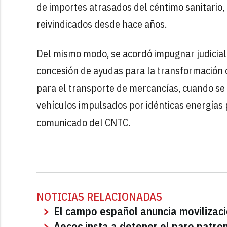
de importes atrasados del céntimo sanitario, 
reivindicados desde hace años.
Del mismo modo, se acordó impugnar judicia
concesión de ayudas para la transformación 
para el transporte de mercancías, cuando se 
vehículos impulsados por idénticas energías 
comunicado del CNTC.
NOTICIAS RELACIONADAS
El campo español anuncia movilizac
Aecoc insta a detener el paro patro