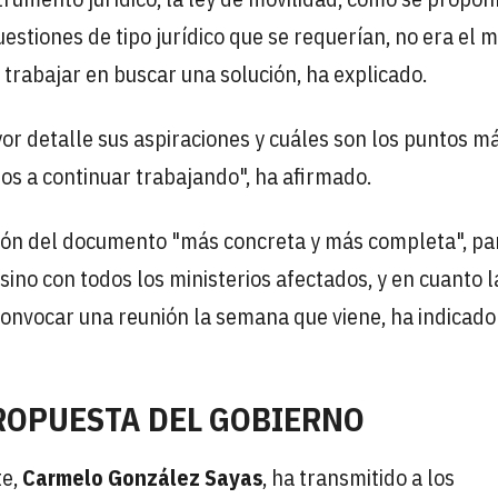
estiones de tipo jurídico que se requerían, no era el 
a trabajar en buscar una solución, ha explicado.
r detalle sus aspiraciones y cuáles son los puntos m
os a continuar trabajando", ha afirmado.
ión del documento "más concreta y más completa", par
sino con todos los ministerios afectados, y en cuanto l
e convocar una reunión la semana que viene, ha indicado
ROPUESTA DEL GOBIERNO
te,
Carmelo González Sayas
, ha transmitido a los