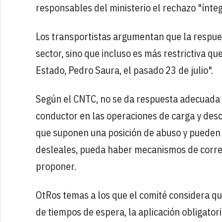
responsables del ministerio el rechazo "ínte
Los transportistas argumentan que la respuest
sector, sino que incluso es más restrictiva q
Estado, Pedro Saura, el pasado 23 de julio".
Según el CNTC, no se da respuesta adecuada a
conductor en las operaciones de carga y desc
que suponen una posición de abuso y pueden 
desleales, pueda haber mecanismos de correcc
proponer.
OtRos temas a los que el comité considera q
de tiempos de espera, la aplicación obligatori