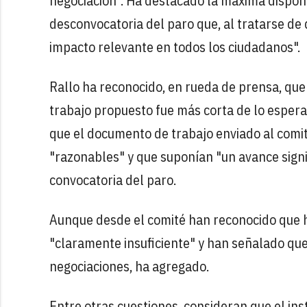
negociación". Ha destacado la máxima disponi
desconvocatoria del paro que, al tratarse de
impacto relevante en todos los ciudadanos".
Rallo ha reconocido, en rueda de prensa, qu
trabajo propuesto fue más corta de lo esperad
que el documento de trabajo enviado al comité
"razonables" y que suponían "un avance signi
convocatoria del paro.
Aunque desde el comité han reconocido que h
"claramente insuficiente" y han señalado qu
negociaciones, ha agregado.
Entre otras cuestiones, consideran que el ins