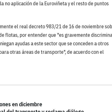
la no aplicación de la Euroviñeta y el resto de puntos
lmente el real decreto 983/21 de 16 de noviembre so
de flotas, por entender que "es gravemente discrimina
niegan ayudas a este sector que se conceden a otros
para otras áreas de transporte", de acuerdo con el
iones en diciembre
nal del transporte y reclama diálogo