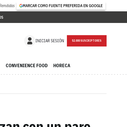
Remitidas
MARCAR COMO FUENTE PREFERIDA EN GOOGLE
OS
NEWSLETTER
INICIAR SESIÓN
CONVENIENCE FOOD
HORECA
zan con un paro