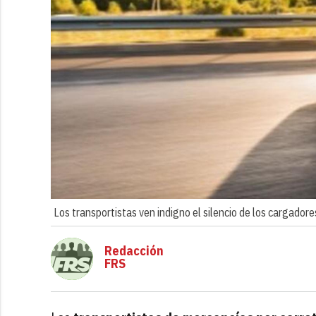
Los transportistas ven indigno el silencio de los cargadore
Redacción
FRS