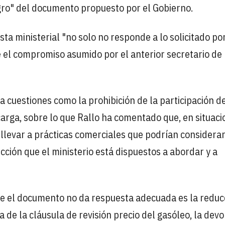
gro" del documento propuesto por el Gobierno.
a ministerial "no solo no responde a lo solicitado por
ue el compromiso asumido por el anterior secretario de
 cuestiones como la prohibición de la participación d
arga, sobre lo que Rallo ha comentado que, en situac
llevar a prácticas comerciales que podrían considera
ión que el ministerio está dispuestos a abordar y a
ue el documento no da respuesta adecuada es la reduc
a de la cláusula de revisión precio del gasóleo, la devo