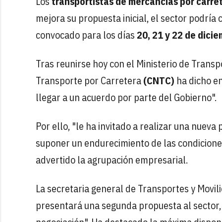
Los
transportistas de mercancías por carre
mejora su propuesta inicial, el sector podría 
convocado para los días
20, 21 y 22 de dici
Tras reunirse hoy con el Ministerio de Trans
Transporte por Carretera
(CNTC)
ha dicho en
llegar a un acuerdo por parte del Gobierno".
Por ello, "le ha invitado a realizar una nueva
suponer un endurecimiento de las condiciones
advertido la agrupación empresarial.
La secretaria general de Transportes y Movil
presentará una segunda propuesta al sector