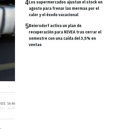
4
Los supermercados ajustan el stock en
agosto para frenar las mermas por el
calor y el éxodo vacacional
5
Beiersdorf activa un plan de
recuperación para NIVEA tras cerrar el
semestre con una caída del 3,5% en
ventas
021 ·
16:46
2021 · 16:46