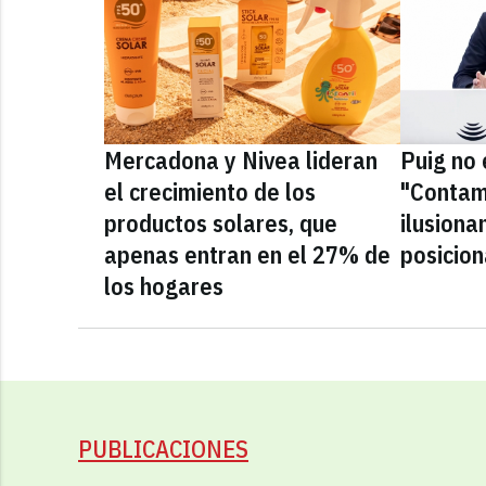
Mercadona y Nivea lideran
Puig no 
el crecimiento de los
"Contam
productos solares, que
ilusiona
apenas entran en el 27% de
posicio
los hogares
PUBLICACIONES