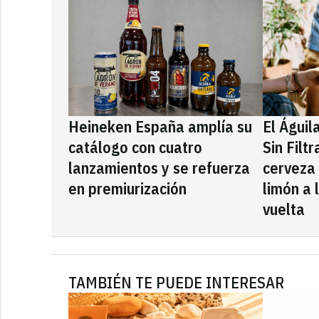
Heineken España amplía su
El Águil
catálogo con cuatro
Sin Filt
lanzamientos y se refuerza
cerveza
en premiurización
limón a 
vuelta
TAMBIÉN TE PUEDE INTERESAR