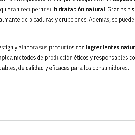
 quieran recuperar su
hidratación natural
. Gracias a 
almante de picaduras y erupciones. Además, se puede
vestiga y elabora sus productos con
ingredientes natu
plea métodos de producción éticos y responsables co
ables, de calidad y eficaces para los consumidores.