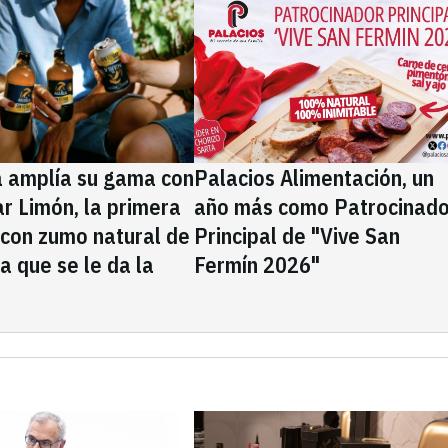
a amplía su gama con
Palacios Alimentación, un
rar Limón, la primera
año más como Patrocinado
 con zumo natural de
Principal de "Vive San
la que se le da la
Fermín 2026"