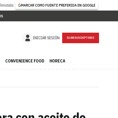
Remitidas
MARCAR COMO FUENTE PREFERIDA EN GOOGLE
OS
NEWSLETTER
INICIAR SESIÓN
CONVENIENCE FOOD
HORECA
ra con aceite de