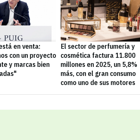
está en venta:
El sector de perfumería y
os con un proyecto
cosmética factura 11.800
nte y marcas bien
millones en 2025, un 5,8%
nadas"
más, con el gran consumo
como uno de sus motores