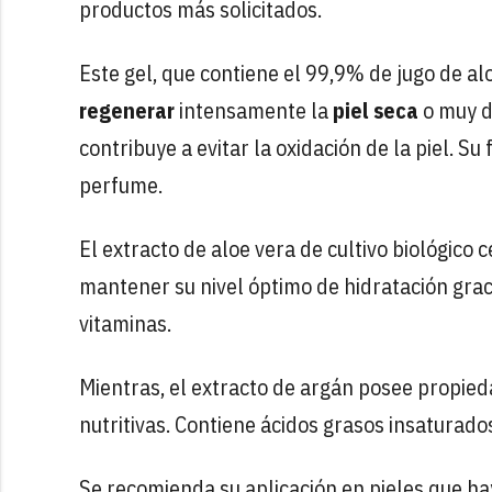
productos más solicitados.
Este gel, que contiene el 99,9% de jugo de a
regenerar
intensamente la
piel seca
o muy de
contribuye a evitar la oxidación de la piel. 
perfume.
El extracto de aloe vera de cultivo biológico 
mantener su nivel óptimo de hidratación graci
vitaminas.
Mientras, el extracto de argán posee propied
nutritivas. Contiene ácidos grasos insaturados
Se recomienda su aplicación en pieles que ha