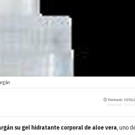
 argán
Publicado: 19/01/2
Actualizado: 19/01/
argán su gel hidratante corporal de aloe vera
, uno d