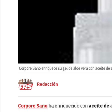
Corpore Sano enriquece su gel de aloe vera con aceite de
Redacción
Corpore Sano
ha enriquecido con
aceite de 