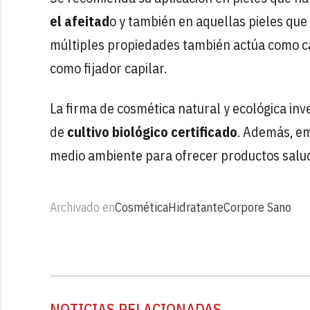
el afeitad
o y también en aquellas pieles que
múltiples propiedades también actúa como c
como fijador capilar.
La firma de cosmética natural y ecológica in
de
cultivo biológico certificado
. Además, em
medio ambiente para ofrecer productos salud
Archivado en
Cosmética
Hidratante
Corpore Sano
NOTICIAS RELACIONADAS