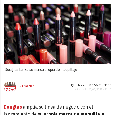
Douglas lanza su marca propia de maquillaje
Publicado: 22/05/2015 ·
13:11
Redacción
Actualizado: 22/05/2015 · 13:11
Douglas
amplía su línea de negocio con el
lanzamiento de su
propia marca de maquillaje