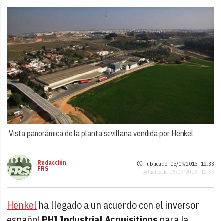
Vista panorámica de la planta sevillana vendida por Henkel
Redacción
Publicado: 05/09/2013 ·
12:33
FRS
Actualizado: 05/09/2013 · 12:33
Henkel
ha llegado a un acuerdo con el inversor
español
PHI Industrial Acquisitions
para la