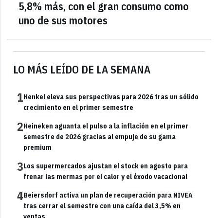
5,8% más, con el gran consumo como
uno de sus motores
LO MÁS LEÍDO DE LA SEMANA
1
Henkel eleva sus perspectivas para 2026 tras un sólido
crecimiento en el primer semestre
2
Heineken aguanta el pulso a la inflación en el primer
semestre de 2026 gracias al empuje de su gama
premium
3
Los supermercados ajustan el stock en agosto para
frenar las mermas por el calor y el éxodo vacacional
4
Beiersdorf activa un plan de recuperación para NIVEA
tras cerrar el semestre con una caída del 3,5% en
ventas