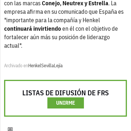
con las marcas
Conejo, Neutrex y Estrella
. La
empresa afirma en su comunicado que España es
"importante para la compañía y Henkel
continuará invirtiendo
en él con el objetivo de
fortalecer aún más su posición de liderazgo
actual".
Archivado en
Henkel
Sevilla
Lejía
LISTAS DE DIFUSIÓN DE FRS
UNIRME