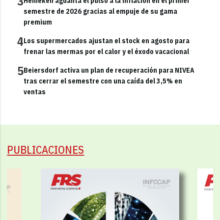
3
Heineken aguanta el pulso a la inflación en el primer
semestre de 2026 gracias al empuje de su gama
premium
4
Los supermercados ajustan el stock en agosto para
frenar las mermas por el calor y el éxodo vacacional
5
Beiersdorf activa un plan de recuperación para NIVEA
tras cerrar el semestre con una caída del 3,5% en
ventas
PUBLICACIONES