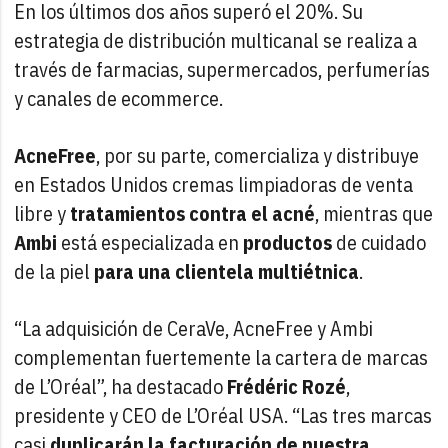
En los últimos dos años superó el 20%. Su
estrategia de distribución multicanal se realiza a
través de farmacias, supermercados, perfumerías
y canales de ecommerce.
AcneFree
, por su parte, comercializa y distribuye
en Estados Unidos cremas limpiadoras de venta
libre y
tratamientos contra el acné
, mientras que
Ambi
está especializada en
productos
de cuidado
de la piel
para una clientela multiétnica
.
“La adquisición de CeraVe, AcneFree y Ambi
complementan fuertemente la cartera de marcas
de L’Oréal”, ha destacado
Frédéric Rozé
,
presidente y CEO de L’Oréal USA. “Las tres marcas
casi
duplicarán la facturación de nuestra