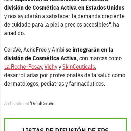
división de Cosmética Activa en Estados Unidos
y nos ayudarán a satisfacer la demanda creciente
de cuidado para la piel a precios accesibles", ha
añadido.
CeraVe, AcneFree y Ambi
se integrarán en la
división de Cosmética Activa
, con marcas como
La Roche-Posay
,
Vichy
y
SkinCeuticals
,
desarrolladas por profesionales de la salud como
dermatólogos, pediatras y farmacéuticos.
Archivado en
L'Oréal
CeraVe
LISTAS DE DIFUSIÓN DE FRS