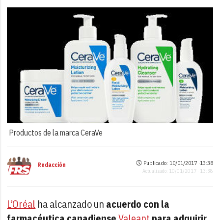
Productos de la marca CeraVe
Publicado: 10/01/2017 ·
13:38
Redacción
Actualizado: 10/01/2017 · 13:38
L’Oréal
ha alcanzado un
acuerdo con la
farmacéutica canadiense
Valeant
para adquirir