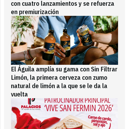
con cuatro lanzamientos y se refuerza
en premiurización
El Águila amplía su gama con Sin Filtrar
Limón, la primera cerveza con zumo
natural de limón a la que se le da la
vuelta