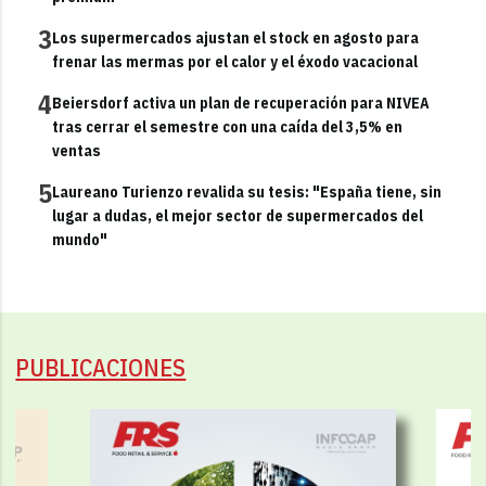
3
Los supermercados ajustan el stock en agosto para
frenar las mermas por el calor y el éxodo vacacional
4
Beiersdorf activa un plan de recuperación para NIVEA
tras cerrar el semestre con una caída del 3,5% en
ventas
5
Laureano Turienzo revalida su tesis: "España tiene, sin
lugar a dudas, el mejor sector de supermercados del
mundo"
PUBLICACIONES