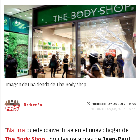
Imagen de una tienda de The Body shop
Publicado: 09/06/2017 ·
16:56
Redacción
Actualizado: 09/06/2017 · 16:56
"
Natura
puede convertirse en el nuevo hogar de
The Body Shop
". Son las palabras de
Jean-Paul