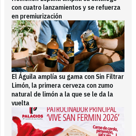
con cuatro lanzamientos y se refuerza
en premiurización
El Águila amplía su gama con Sin Filtrar
Limón, la primera cerveza con zumo
natural de limón a la que se le da la
vuelta