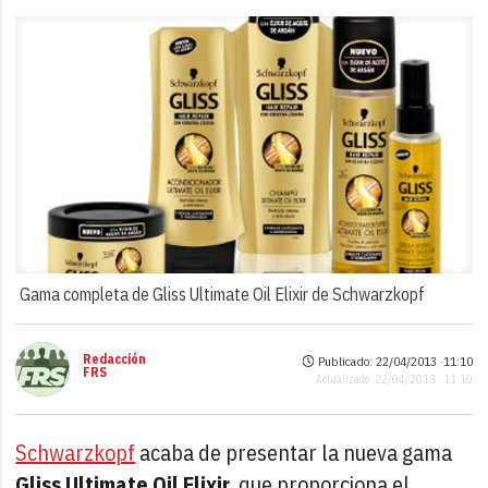
Gama completa de Gliss Ultimate Oil Elixir de Schwarzkopf
Redacción
Publicado: 22/04/2013 ·
11:10
FRS
Actualizado: 22/04/2013 · 11:10
Schwarzkopf
acaba de presentar la nueva gama
Gliss Ultimate Oil Elixir
, que proporciona el