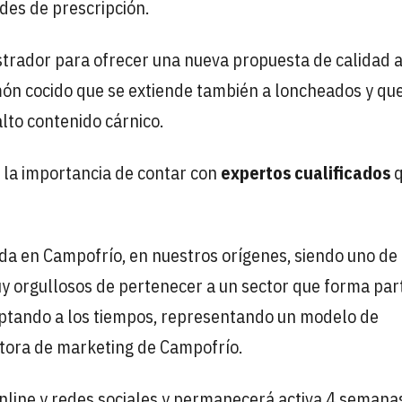
ades de prescripción.
strador para ofrecer una nueva propuesta de calidad 
món cocido que se extiende también a loncheados y qu
alto contenido cárnico.
la importancia de contar con
expertos cualificados
q
a en Campofrío, en nuestros orígenes, siendo uno de
 orgullosos de pertenecer a un sector que forma par
daptando a los tiempos, representando un modelo de
ctora de marketing de Campofrío.
nline y redes sociales y permanecerá activa 4 semana