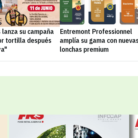
s lanza su campaña
Entremont Professionnel
r tortilla después
amplía su gama con nueva
ya"
lonchas premium