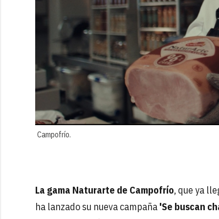
Campofrío.
La gama Naturarte de Campofrío
, que ya ll
ha lanzado su nueva campaña
'Se buscan ch