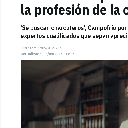
la profesión de la
'Se buscan charcuteros', Campofrío pon
expertos cualificados que sepan apreci
Publicado: 07/05/2025 ·17:52
Actualizado: 08/05/2025 · 17:06