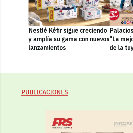
Nestlé Kéfir sigue creciendo
Palacio
y amplía su gama con nuevos
"La mejo
lanzamientos
de la tu
PUBLICACIONES