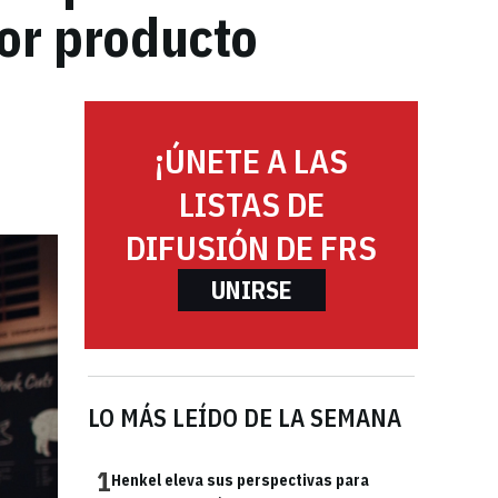
jor producto
¡ÚNETE A LAS
LISTAS DE
DIFUSIÓN DE FRS
UNIRSE
LO MÁS LEÍDO DE LA SEMANA
1
Henkel eleva sus perspectivas para