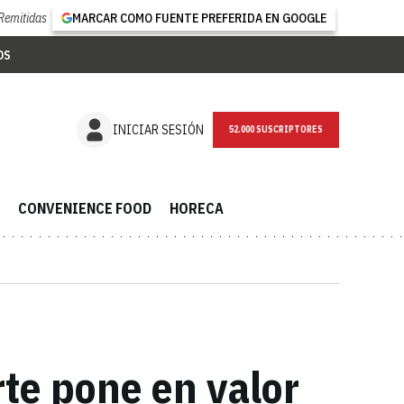
Remitidas
MARCAR COMO FUENTE PREFERIDA EN GOOGLE
OS
NEWSLETTER
INICIAR SESIÓN
CONVENIENCE FOOD
HORECA
te pone en valor