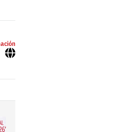
mación