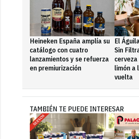
Heineken España amplía su
El Águil
catálogo con cuatro
Sin Filt
lanzamientos y se refuerza
cerveza
en premiurización
limón a 
vuelta
TAMBIÉN TE PUEDE INTERESAR