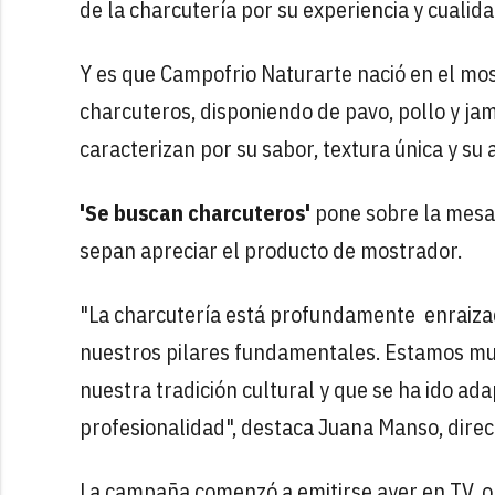
de la charcutería por su experiencia y cualid
Y es que Campofrio Naturarte nació en el mo
charcuteros, disponiendo de pavo, pollo y ja
caracterizan por su sabor, textura única y su 
'Se buscan charcuteros'
pone sobre la mesa 
sepan apreciar el producto de mostrador.
"La charcutería está profundamente enraizad
nuestros pilares fundamentales. Estamos muy
nuestra tradición cultural y que se ha ido a
profesionalidad", destaca Juana Manso, dire
La campaña comenzó a emitirse ayer en TV, o