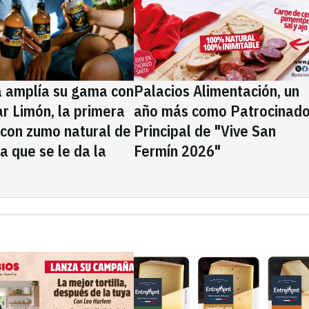
a amplía su gama con
Palacios Alimentación, un
rar Limón, la primera
año más como Patrocinado
 con zumo natural de
Principal de "Vive San
la que se le da la
Fermín 2026"