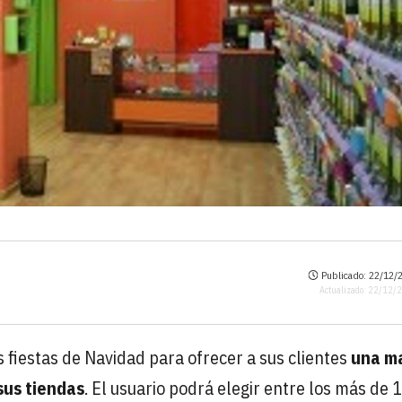
Publicado: 22/12/2
Actualizado: 22/12/
fiestas de Navidad para ofrecer a sus clientes
una m
sus tiendas
. El usuario podrá elegir entre los más de 