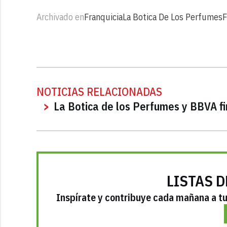
Archivado en
Franquicia
La Botica De Los Perfumes
F
NOTICIAS RELACIONADAS
La Botica de los Perfumes y BBVA f
LISTAS D
Inspírate y contribuye cada mañana a tu 