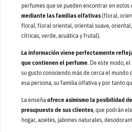
perfumes que se pueden encontrar en estos e
mediante las familias olfativas
(floral, ori
floral, floral oriental, oriental suave, orien
cítricas, verde, acuática y frutal).
La información viene perfectamente refleja
que contienen el perfume
. De este modo, e
su gusto conociendo más de cerca el mundo de
esa persona, su familia olfativa y por tanto q
La enseña
ofrece asimismo la posibilidad de
presupuesto de sus clientes
, que podrán el
hogar, aceites, jabones naturales, desodoran