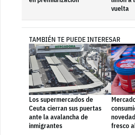
vuelta
TAMBIÉN TE PUEDE INTERESAR
Los supermercados de
Mercado
Ceuta cierran sus puertas
consumid
ante la avalancha de
novedad
inmigrantes
fresco a