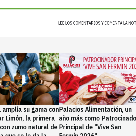
LEE LOS COMENTARIOS Y COMENTA LA NO
a amplía su gama con
Palacios Alimentación, un
rar Limón, la primera
año más como Patrocinado
 con zumo natural de
Principal de "Vive San
la que se le da la
Fermín 2026"