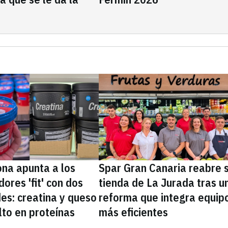
na apunta a los
Spar Gran Canaria reabre 
ores 'fit' con dos
tienda de La Jurada tras u
es: creatina y queso
reforma que integra equip
lto en proteínas
más eficientes