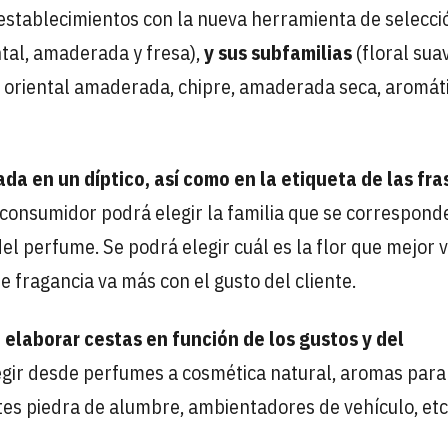
stablecimientos con la nueva herramienta de selecci
ental, amaderada y fresa),
y sus subfamilias
(floral sua
tal, oriental amaderada, chipre, amaderada seca, aromát
da en un díptico, así como en la etiqueta de las fra
l consumidor podrá elegir la familia que se correspond
l perfume. Se podrá elegir cuál es la flor que mejor 
ue fragancia va más con el gusto del cliente.
 elaborar cestas en función de los gustos y del
egir desde perfumes a cosmética natural, aromas para
tes piedra de alumbre, ambientadores de vehículo, etc