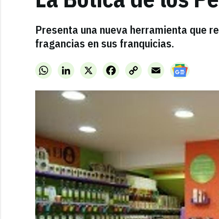
Presenta una nueva herramienta que rec
fragancias en sus franquicias.
WhatsApp
LinkedIn
X
Facebook
Copy
Email
Link