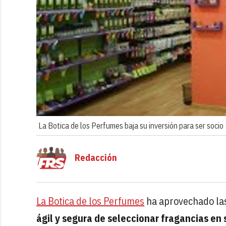
La Botica de los Perfumes baja su inversión para ser socio
Redacción
La Botica de los Perfumes
ha aprovechado las 
ágil y segura de seleccionar fragancias en 