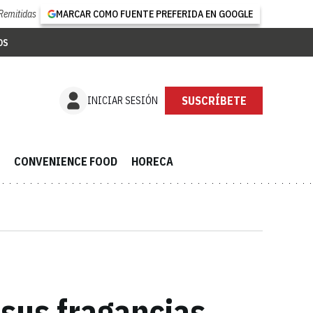
Remitidas
MARCAR COMO FUENTE PREFERIDA EN GOOGLE
OS
INICIAR SESIÓN
52.000 SUSCRIPTORES
CONVENIENCE FOOD
HORECA
 sus fragancias