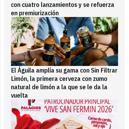
con cuatro lanzamientos y se refuerza
en premiurización
El Águila amplía su gama con Sin Filtrar
Limón, la primera cerveza con zumo
natural de limón a la que se le da la
vuelta