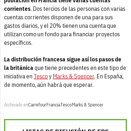
población en Francia tiene varias cuentas
corrientes
. Dos tercios de las personas con varias
cuentas corrientes disponen de una para sus
gastos diarios, y el 20% tienen una cuenta que
utilizan como un fondo para financiar proyectos
específicos.
La distribución francesa sigue así los pasos de
la británica
que tiene precedentes en este tipo de
iniciativa en
Tesco
y
Marks & Spencer
. En España,
de momento, aún habrá que esperar.
Archivado en
Carrefour
Francia
Tesco
Marks & Spencer