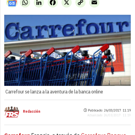
WhatsApp
LinkedIn
Facebook
X
Copy
Email
Link
Carrefour se lanza a la aventura de la banca online
Publicado: 26/03/2017 ·
11:19
Redacción
Actualizado: 26/03/2017 · 11:19