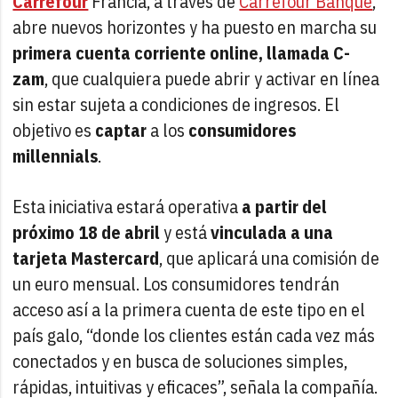
Carrefour
Francia, a través de
Carrefour Banque
,
abre nuevos horizontes y ha puesto en marcha su
primera cuenta corriente online, llamada C-
zam
, que cualquiera puede abrir y activar en línea
sin estar sujeta a condiciones de ingresos. El
objetivo es
captar
a los
consumidores
millennials
.
Esta iniciativa estará
operativa
a partir del
próximo 18 de abril
y está
vinculada a una
tarjeta Mastercard
, que aplicará una comisión de
un euro mensual. Los consumidores tendrán
acceso así a la primera cuenta de este tipo en el
país galo, “donde los clientes están cada vez más
conectados y en busca de soluciones simples,
rápidas, intuitivas y eficaces”, señala la compañía.