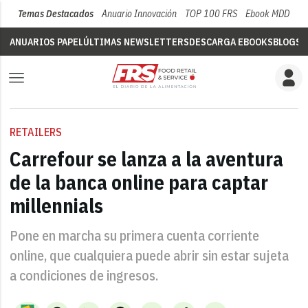
Temas Destacados
Anuario Innovación
TOP 100 FRS
Ebook MDD
Su
ANUARIOS PAPEL
ÚLTIMAS NEWSLETTERS
DESCARGA EBOOKS
BLOGS
V
RETAILERS
Carrefour se lanza a la aventura
de la banca online para captar
millennials
Pone en marcha su primera cuenta corriente
online, que cualquiera puede abrir sin estar sujeta
a condiciones de ingresos.