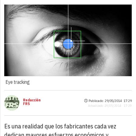
Eye tracking
Redacción
Publicado: 29/05/2014 ·
17:29
FRS
Actualizado: 29/05/2014 · 17:29
Es una realidad que los fabricantes cada vez
dedican mayores esfuerzos económicos y