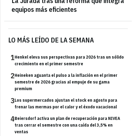
La Jurada tras una reforma que integra
equipos más eficientes
LO MÁS LEÍDO DE LA SEMANA
1
Henkel eleva sus perspectivas para 2026 tras un sólido
crecimiento en el primer semestre
2
Heineken aguanta el pulso a la inflación en el primer
semestre de 2026 gracias al empuje de su gama
premium
3
Los supermercados ajustan el stock en agosto para
frenar las mermas por el calor y el éxodo vacacional
4
Beiersdorf activa un plan de recuperación para NIVEA
tras cerrar el semestre con una caída del 3,5% en
ventas