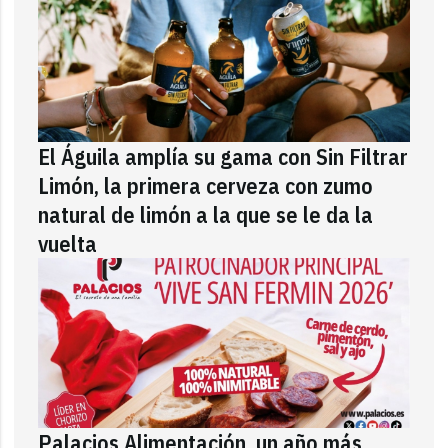
El Águila amplía su gama con Sin Filtrar
Limón, la primera cerveza con zumo
natural de limón a la que se le da la
vuelta
Palacios Alimentación, un año más