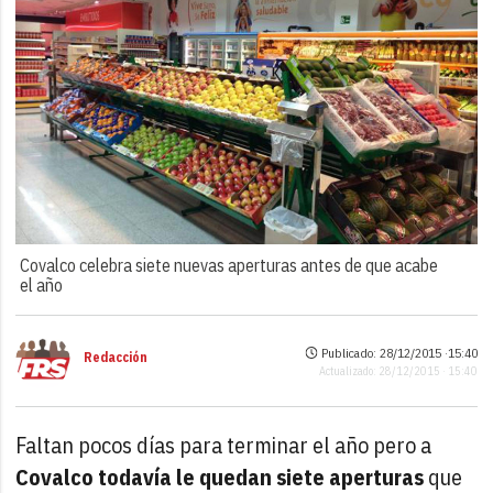
Covalco celebra siete nuevas aperturas antes de que acabe
el año
Publicado: 28/12/2015 ·
15:40
Redacción
Actualizado: 28/12/2015 · 15:40
Faltan pocos días para terminar el año pero a
Covalco todavía le quedan siete aperturas
que