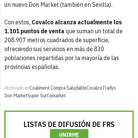
un nuevo Don Market (también en Sevilla).
Con estos,
Covalco alcanza actualmente los
1.101 puntos de venta
que suman un total de
208.907 metros cuadrados de superficie,
ofreciendo sus servicios en más de 830
poblaciones repartidas por la mayoría de las
provincias españolas.
Archivado en
Coaliment Compra Saludable
Covalco
Tradys
Don Market
Super Sur
Comarket
LISTAS DE DIFUSIÓN DE FRS
UNIRME