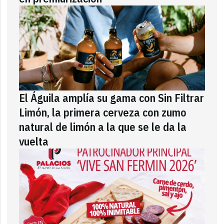
El Águila amplía su gama con Sin Filtrar
Limón, la primera cerveza con zumo
natural de limón a la que se le da la
vuelta