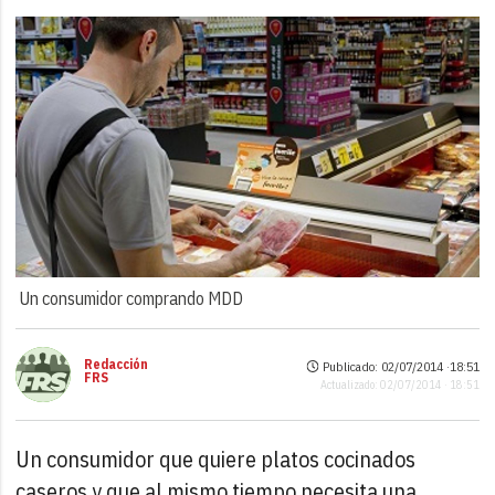
Un consumidor comprando MDD
Redacción
Publicado: 02/07/2014 ·
18:51
FRS
Actualizado: 02/07/2014 · 18:51
Un consumidor que quiere platos cocinados
caseros y que al mismo tiempo necesita una