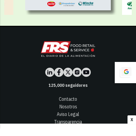
125,000
seguidores
Contacto
Nosotros
Aviso Legal
X
Transparencia
Términos y Condiciones