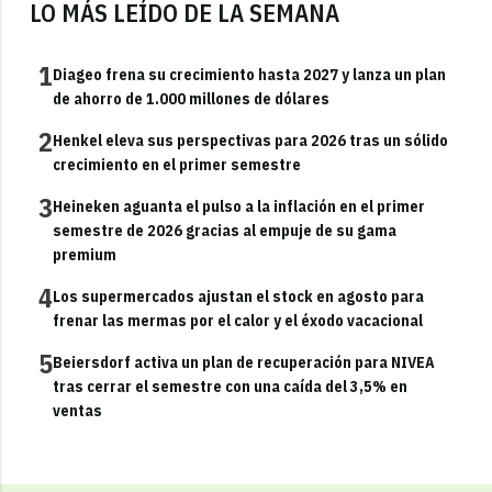
LO MÁS LEÍDO DE LA SEMANA
1
Diageo frena su crecimiento hasta 2027 y lanza un plan
de ahorro de 1.000 millones de dólares
2
Henkel eleva sus perspectivas para 2026 tras un sólido
crecimiento en el primer semestre
3
Heineken aguanta el pulso a la inflación en el primer
semestre de 2026 gracias al empuje de su gama
premium
4
Los supermercados ajustan el stock en agosto para
frenar las mermas por el calor y el éxodo vacacional
5
Beiersdorf activa un plan de recuperación para NIVEA
tras cerrar el semestre con una caída del 3,5% en
ventas