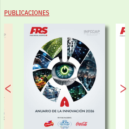
PUBLICACIONES