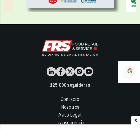
125,000
seguidores
Contacto
Nosotros
Aviso Legal
X
Transparencia
Términos y Condiciones
Privacidad - Cookies