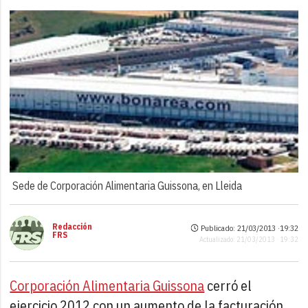
Sede de Corporación Alimentaria Guissona, en Lleida
Redacción
Publicado: 21/03/2013 ·
19:32
FRS
Actualizado: 21/03/2013 · 19:32
Corporación Alimentaria Guissona
cerró el
ejercicio 2012 con un aumento de la facturación