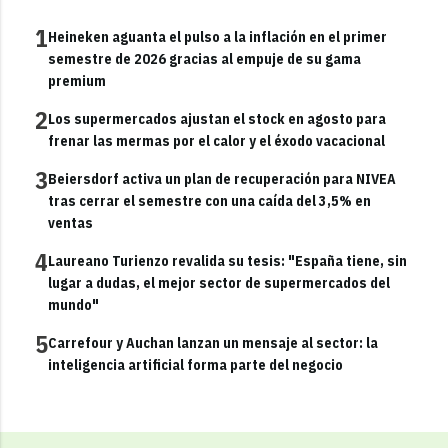
1
Heineken aguanta el pulso a la inflación en el primer
semestre de 2026 gracias al empuje de su gama
premium
2
Los supermercados ajustan el stock en agosto para
frenar las mermas por el calor y el éxodo vacacional
3
Beiersdorf activa un plan de recuperación para NIVEA
tras cerrar el semestre con una caída del 3,5% en
ventas
4
Laureano Turienzo revalida su tesis: "España tiene, sin
lugar a dudas, el mejor sector de supermercados del
mundo"
5
Carrefour y Auchan lanzan un mensaje al sector: la
inteligencia artificial forma parte del negocio