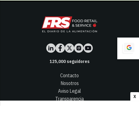
125,000
seguidores
Contacto
Nosotros
Aviso Legal
X
Transparencia
Términos y Condiciones
Privacidad - Cookies
© 2026
Infocap Media Group, S.L.