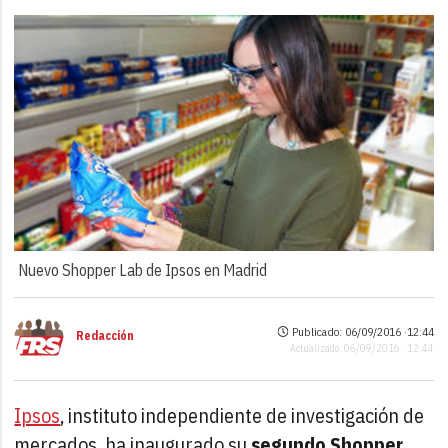
Nuevo Shopper Lab de Ipsos en Madrid
Publicado: 06/09/2016 ·
12:44
Redacción
Actualizado: 06/09/2016 · 12:44
Ipsos
, instituto independiente de investigación de
mercados, ha inaugurado su
segundo Shopper