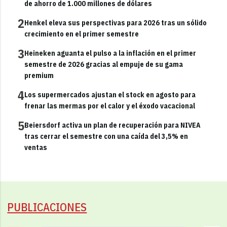
de ahorro de 1.000 millones de dólares
2
Henkel eleva sus perspectivas para 2026 tras un sólido
crecimiento en el primer semestre
3
Heineken aguanta el pulso a la inflación en el primer
semestre de 2026 gracias al empuje de su gama
premium
4
Los supermercados ajustan el stock en agosto para
frenar las mermas por el calor y el éxodo vacacional
5
Beiersdorf activa un plan de recuperación para NIVEA
tras cerrar el semestre con una caída del 3,5% en
ventas
PUBLICACIONES