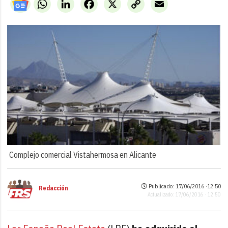
WhatsApp
LinkedIn
Facebook
X
Copy
Email
Link
Complejo comercial Vistahermosa en Alicante
Publicado: 17/06/2016 ·
12:50
Redacción
Actualizado: 17/06/2016 · 12:50