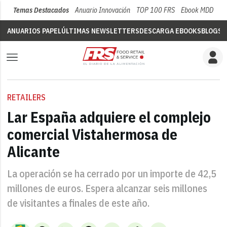
Temas Destacados
Anuario Innovación
TOP 100 FRS
Ebook MDD
Su
ANUARIOS PAPEL
ÚLTIMAS NEWSLETTERS
DESCARGA EBOOKS
BLOGS
V
RETAILERS
Lar España adquiere el complejo
comercial Vistahermosa de
Alicante
La operación se ha cerrado por un importe de 42,5
millones de euros. Espera alcanzar seis millones
de visitantes a finales de este año.