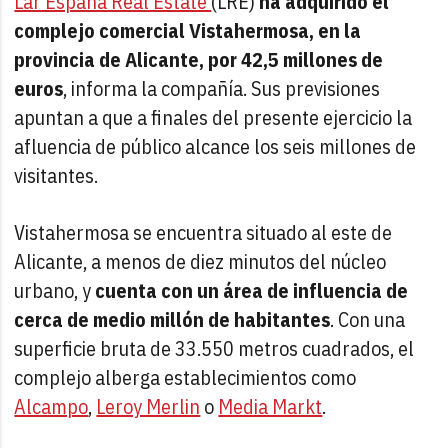
Lar España Real Estate
(LRE)
ha adquirido el
complejo comercial Vistahermosa, en la
provincia de Alicante, por 42,5 millones de
euros
, informa la compañía. Sus previsiones
apuntan a que a finales del presente ejercicio la
afluencia de público alcance los seis millones de
visitantes.
Vistahermosa se encuentra situado al este de
Alicante, a menos de diez minutos del núcleo
urbano, y
cuenta con un área de influencia de
cerca de medio millón de habitantes
. Con una
superficie bruta de 33.550 metros cuadrados, el
complejo alberga establecimientos como
Alcampo
,
Leroy Merlin
o
Media Markt
.