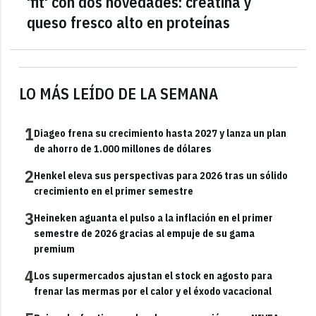
'fit' con dos novedades: creatina y
queso fresco alto en proteínas
LO MÁS LEÍDO DE LA SEMANA
1
Diageo frena su crecimiento hasta 2027 y lanza un plan
de ahorro de 1.000 millones de dólares
2
Henkel eleva sus perspectivas para 2026 tras un sólido
crecimiento en el primer semestre
3
Heineken aguanta el pulso a la inflación en el primer
semestre de 2026 gracias al empuje de su gama
premium
4
Los supermercados ajustan el stock en agosto para
frenar las mermas por el calor y el éxodo vacacional