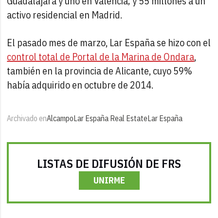
Guadalajara y uno en Valencia; y 55 millones a un
activo residencial en Madrid.
El pasado mes de marzo, Lar España se hizo con el
control total de Portal de la Marina de Ondara
,
también en la provincia de Alicante, cuyo 59%
había adquirido en octubre de 2014.
Archivado en
Alcampo
Lar España Real Estate
Lar España
LISTAS DE DIFUSIÓN DE FRS
UNIRME