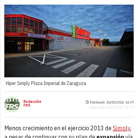
Hiper Simply Plaza Imperial de Zaragoza
Redacción
Publicado: 26/03/2014 ·
16:37
FRS
Actualizado: 26/03/2014 · 16:37
Menos crecimiento en el ejercicio 2013 de
Simply
,
a pesar de continuar con su plan de
expansión
vía