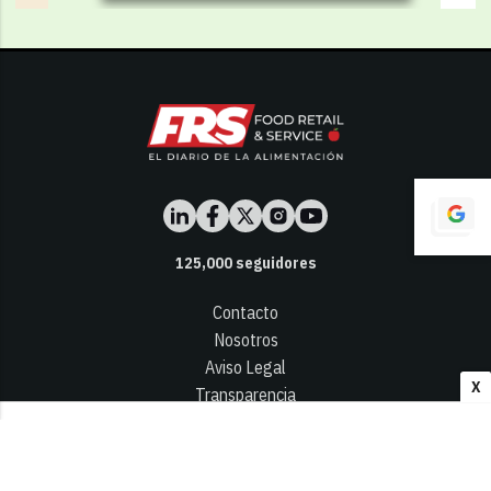
125,000
seguidores
Contacto
Nosotros
Aviso Legal
X
Transparencia
Términos y Condiciones
Privacidad - Cookies