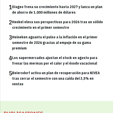
1
Diageo frena su crecimiento hasta 2027 y lanza un plan
de ahorro de 1.000 millones de dólares
2
Henkel eleva sus perspectivas para 2026 tras un sólido
crecimiento en el primer semestre
3
Heineken aguanta el pulso a la inflación en el primer
semestre de 2026 gracias al empuje de su gama
premium
4
Los supermercados ajustan el stock en agosto para
frenar las mermas por el calor y el éxodo vacacional
5
Beiersdorf activa un plan de recuperación para NIVEA
tras cerrar el semestre con una caída del 3,5% en
ventas