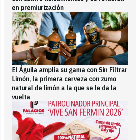
en premiurización
El Águila amplía su gama con Sin Filtrar
Limón, la primera cerveza con zumo
natural de limón a la que se le da la
vuelta