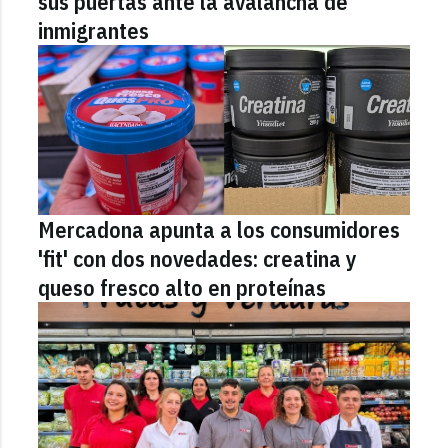
sus puertas ante la avalancha de
inmigrantes
Mercadona apunta a los consumidores
'fit' con dos novedades: creatina y
queso fresco alto en proteínas