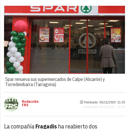
Spar renueva sus supermercados de Calpe (Alicante) y
Torredembarra (Tarragona)
Redacción
Publicado: 05/11/2020 ·
11:35
FRS
Actualizado: 05/11/2020 · 11:35
La compañía
Fragadis
ha reabierto dos