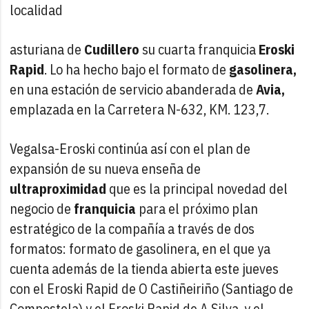
localidad
asturiana de
Cudillero
su cuarta franquicia
Eroski
Rapid
. Lo ha hecho bajo el formato de
gasolinera,
en una estación de servicio abanderada de
Avia,
emplazada en la Carretera N-632, KM. 123,7.
Vegalsa-Eroski continúa así con el plan de
expansión de su nueva enseña de
ultraproximidad
que es la principal novedad del
negocio de
franquicia
para el próximo plan
estratégico de la compañía a través de dos
formatos: formato de gasolinera, en el que ya
cuenta además de la tienda abierta este jueves
con el Eroski Rapid de O Castiñeiriño (Santiago de
Compostela) y el Eroski Rapid de A Silva, y el