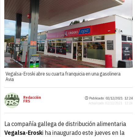
Vegalsa-Eroski abre su cuarta franquicia en una gasolinera
Avia
Redacción
Publicado: 02/12/2021 ·
12:24
FRS
Actualizado: 02/12/2021 · 12:24
La compañía gallega de distribución alimentaria
Vegalsa-Erosk
i ha inaugurado este jueves en la