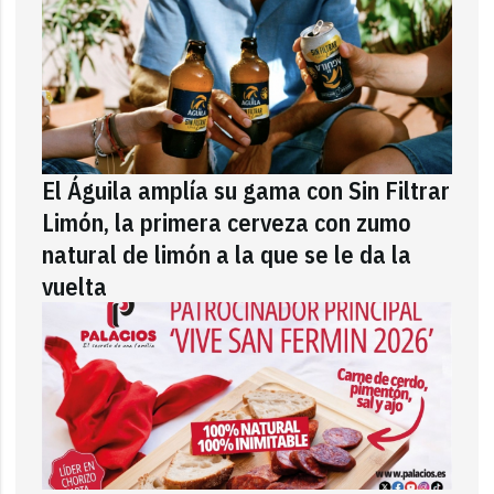
El Águila amplía su gama con Sin Filtrar
Limón, la primera cerveza con zumo
natural de limón a la que se le da la
vuelta