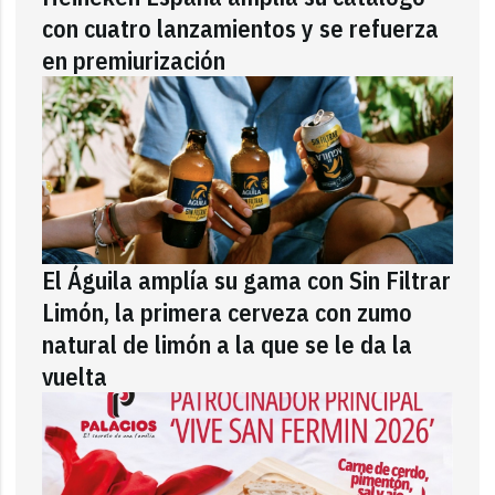
con cuatro lanzamientos y se refuerza
en premiurización
El Águila amplía su gama con Sin Filtrar
Limón, la primera cerveza con zumo
natural de limón a la que se le da la
vuelta