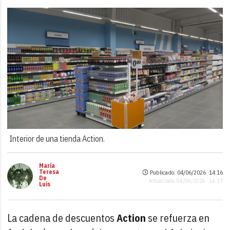
Interior de una tienda Action.
María
Teresa
Publicado: 04/06/2026 ·
14:16
De
Actualizado: 04/06/2026 · 14:17
Luis
La cadena de descuentos
Action
se refuerza en