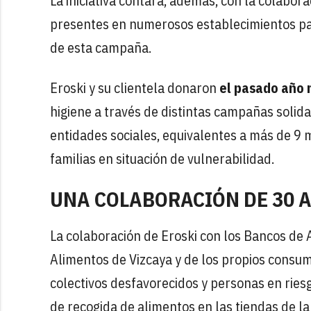
La iniciativa contará, además, con la colabor
presentes en numerosos establecimientos para
de esta campaña.
Eroski y su clientela donaron
el pasado año 
higiene a través de distintas campañas solida
entidades sociales, equivalentes a más de 9
familias en situación de vulnerabilidad.
UNA COLABORACIÓN DE 30 
La colaboración de Eroski con los Bancos de
Alimentos de Vizcaya y de los propios consum
colectivos desfavorecidos y personas en ries
de recogida de alimentos en las tiendas de la