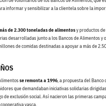
ación de voluntarios de los Bancos de Alimentos, que e
 informar y sensibilizar a la clientela sobre la impor
más de 2.300 toneladas de alimentos
y productos de
rias desarrolladas junto a los Bancos de Alimentos y 
 millones de comidas destinadas a apoyar a más de 2.5
AÑOS
 Alimentos
se remonta a 1996
, a propuesta del Banco 
idores que demandaban iniciativas solidarias dirigidas
go de exclusión social. Así nacieron las primeras cam
 cooperativa vasca.