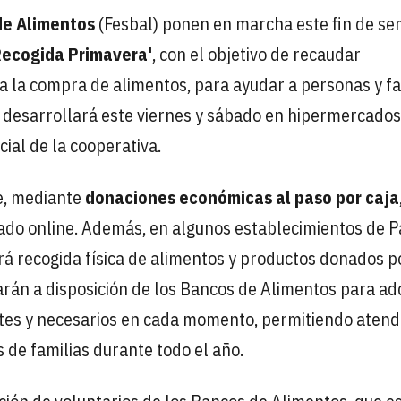
de Alimentos
(Fesbal) ponen en marcha este fin de s
Recogida Primavera'
, con el objetivo de recaudar
a la compra de alimentos, para ayudar a personas y fa
 se desarrollará este viernes y sábado en hipermercados
ial de la cooperativa.
e, mediante
donaciones económicas al paso por caja
ado online. Además, en algunos establecimientos de P
rá recogida física de alimentos y productos donados p
rán a disposición de los Bancos de Alimentos para adq
tes y necesarios en cada momento, permitiendo atend
 de familias durante todo el año.