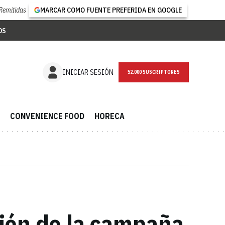
Remitidas
MARCAR COMO FUENTE PREFERIDA EN GOOGLE
OS
NEWSLETTER
INICIAR SESIÓN
CONVENIENCE FOOD
HORECA
ción de la campaña