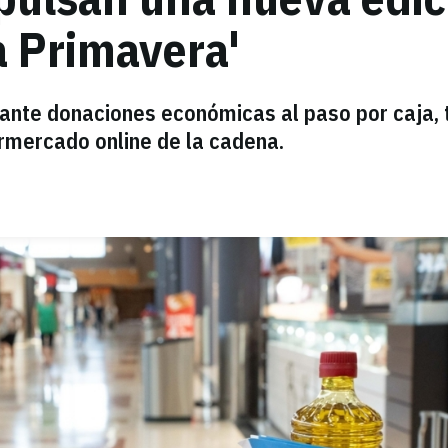
a Primavera'
iante donaciones económicas al paso por caja, 
ermercado online de la cadena.