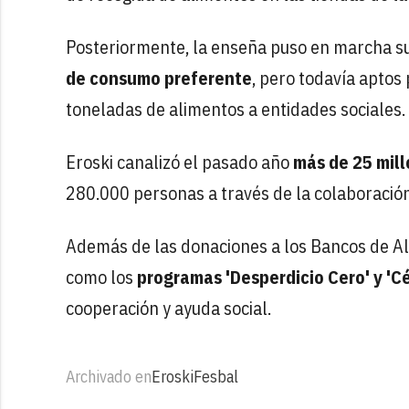
Posteriormente, la enseña puso en marcha s
de consumo preferente
, pero todavía aptos
toneladas de alimentos a entidades sociales.
Eroski canalizó el pasado año
más de 25 mill
280.000 personas a través de la colaboración 
Además de las donaciones a los Bancos de Ali
como los
programas 'Desperdicio Cero' y 'C
cooperación y ayuda social.
Archivado en
Eroski
Fesbal