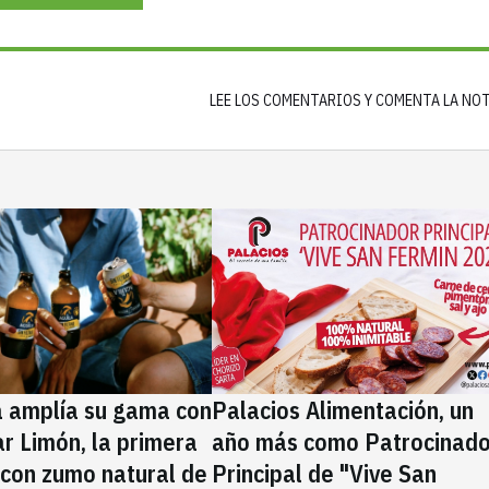
LEE LOS COMENTARIOS Y COMENTA LA NO
a amplía su gama con
Palacios Alimentación, un
rar Limón, la primera
año más como Patrocinado
 con zumo natural de
Principal de "Vive San