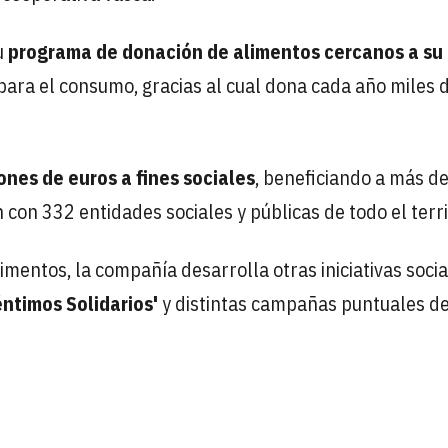
u
programa de donación de alimentos cercanos a su
 para el consumo, gracias al cual dona cada año miles 
ones de euros a fines sociales
, beneficiando a más d
con 332 entidades sociales y públicas de todo el terri
mentos, la compañía desarrolla otras iniciativas socia
éntimos Solidarios'
y distintas campañas puntuales d