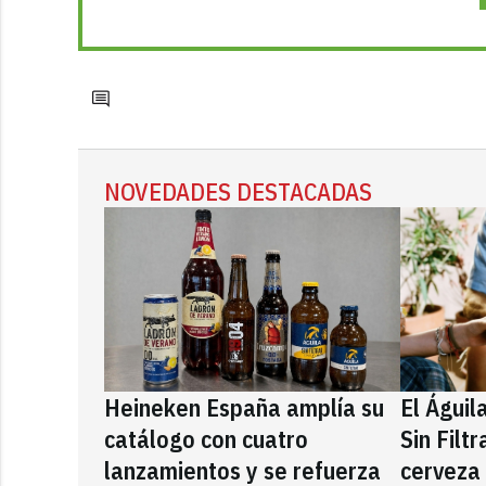
NOVEDADES DESTACADAS
Heineken España amplía su
El Águil
catálogo con cuatro
Sin Filt
lanzamientos y se refuerza
cerveza