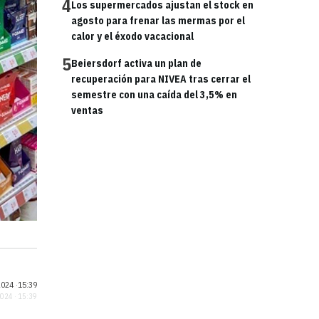
4
Los supermercados ajustan el stock en
agosto para frenar las mermas por el
calor y el éxodo vacacional
5
Beiersdorf activa un plan de
recuperación para NIVEA tras cerrar el
semestre con una caída del 3,5% en
ventas
024 ·
15:39
2024 · 15:39