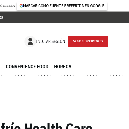
Remitidas
MARCAR COMO FUENTE PREFERIDA EN GOOGLE
OS
NEWSLETTER
INICIAR SESIÓN
CONVENIENCE FOOD
HORECA
río Health Care