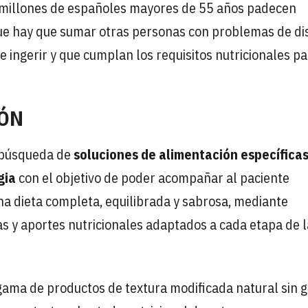
 millones de españoles mayores de 55 años padecen
 que hay que sumar otras personas con problemas de di
ingerir y que cumplan los requisitos nutricionales pa
IÓN
a búsqueda de
soluciones de alimentación específica
gia
con el objetivo de poder acompañar al paciente
una dieta completa, equilibrada y sabrosa, mediante
as y aportes nutricionales adaptados a cada etapa de l
gama de productos de textura modificada natural sin g