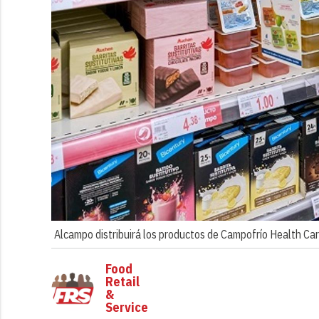
Alcampo distribuirá los productos de Campofrío Health Ca
Food
Retail
&
Service