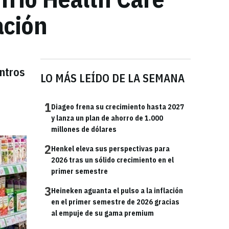
ación
entros
LO MÁS LEÍDO DE LA SEMANA
1
Diageo frena su crecimiento hasta 2027
y lanza un plan de ahorro de 1.000
millones de dólares
2
Henkel eleva sus perspectivas para
2026 tras un sólido crecimiento en el
primer semestre
3
Heineken aguanta el pulso a la inflación
en el primer semestre de 2026 gracias
al empuje de su gama premium