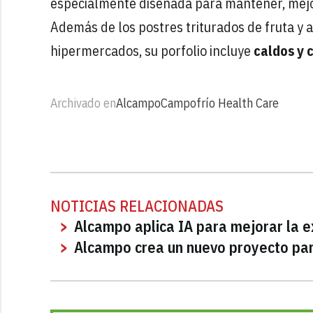
especialmente diseñada para mantener, mejora
Además de los postres triturados de fruta y a
hipermercados, su porfolio incluye
caldos y 
Archivado en
Alcampo
Campofrío Health Care
NOTICIAS RELACIONADAS
Alcampo aplica IA para mejorar la e
Alcampo crea un nuevo proyecto par