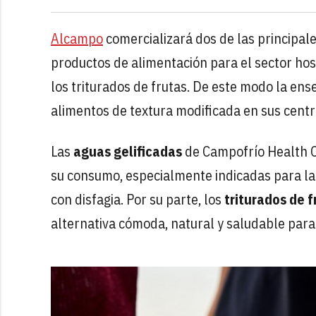
Alcampo
comercializará dos de las principal
productos de alimentación para el sector hosp
los triturados de frutas. De este modo la en
alimentos de textura modificada en sus cent
Las
aguas gelificadas
de Campofrío Health Ca
su consumo, especialmente indicadas para la 
con disfagia. Por su parte, los
triturados de f
alternativa cómoda, natural y saludable para