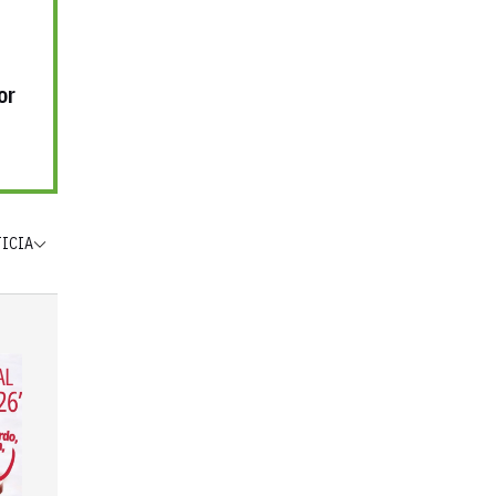
or
TICIA