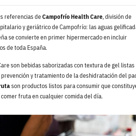
es referencias de
Campofrío Health Care
, división de
italario y geriátrico de Campofrío: las aguas gelificad
seña se convierte en primer hipermercado en incluir
ros de toda España.
re son bebidas saborizadas con textura de gel listas
prevención y tratamiento de la deshidratación del pa
ruta
son productos listos para consumir que constitu
 comer fruta en cualquier comida del día.