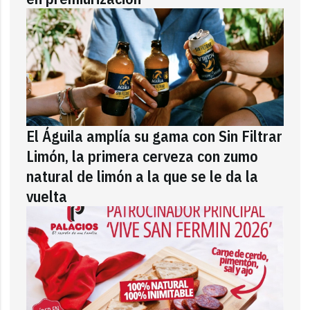
El Águila amplía su gama con Sin Filtrar
Limón, la primera cerveza con zumo
natural de limón a la que se le da la
vuelta