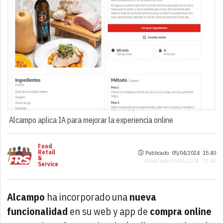
Alcampo aplica IA para mejorar la experiencia online
Food
Retail
Publicado: 05/04/2024 ·
15:40
&
Actualizado: 05/04/2024 · 15:40
Service
Alcampo
ha incorporado una
nueva
funcionalidad
en su web y app de
compra online