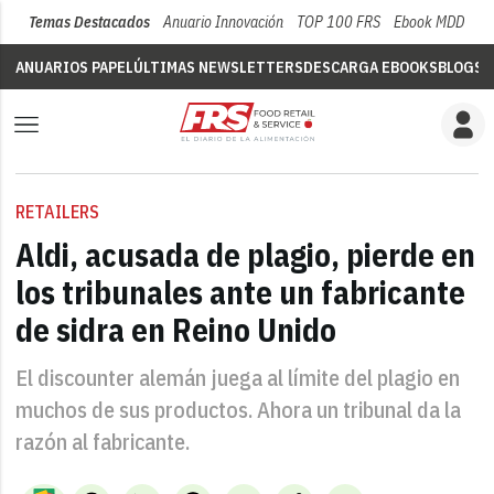
Temas Destacados
Anuario Innovación
TOP 100 FRS
Ebook MDD
Su
ANUARIOS PAPEL
ÚLTIMAS NEWSLETTERS
DESCARGA EBOOKS
BLOGS
V
RETAILERS
Aldi, acusada de plagio, pierde en
los tribunales ante un fabricante
de sidra en Reino Unido
El discounter alemán juega al límite del plagio en
muchos de sus productos. Ahora un tribunal da la
razón al fabricante.