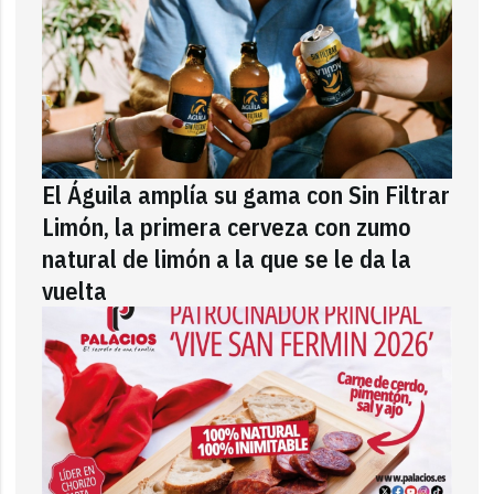
El Águila amplía su gama con Sin Filtrar
Limón, la primera cerveza con zumo
natural de limón a la que se le da la
vuelta