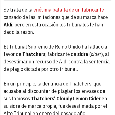
Se trata de la
enésima batalla de un fabricante
cansado de las imitaciones que de su marca hace
Aldi
, pero en esta ocasión los tribunales le han
dado la razón.
El Tribunal Supremo de Reino Unido ha fallado a
favor de
Thatchers
, fabricante de
sidra
(
cider
), al
desestimar un recurso de Aldi contra la sentencia
de plagio dictada por otro tribunal.
En un principio, la denuncia de Thatchers, que
acusaba al discounter de plagiar los envases de
sus famosos
Thatchers' Cloudy Lemon Cider
en
su sidra de marca propia, fue desestimada por el
Alto Tribunal en enero del pasado año.