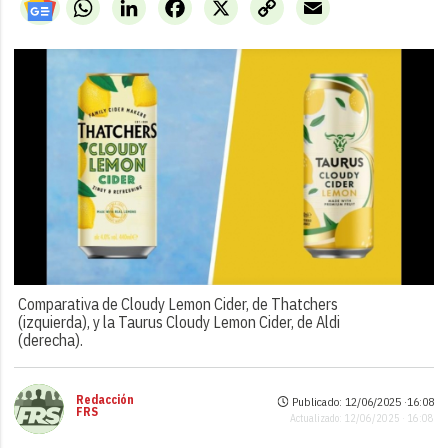
WhatsApp
LinkedIn
Facebook
X
Copy
Email
Link
Comparativa de Cloudy Lemon Cider, de Thatchers
(izquierda), y la Taurus Cloudy Lemon Cider, de Aldi
(derecha).
Redacción
Publicado: 12/06/2025 ·
16:08
FRS
Actualizado: 12/06/2025 · 16:08