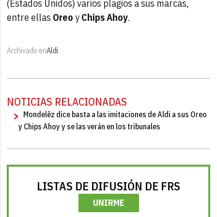
(Estados Unidos) varios plagios a sus marcas,
entre ellas
Oreo
y
Chips Ahoy
.
Archivado en
Aldi
NOTICIAS RELACIONADAS
Mondelēz dice basta a las imitaciones de Aldi a sus Oreo
y Chips Ahoy y se las verán en los tribunales
LISTAS DE DIFUSIÓN DE FRS
UNIRME