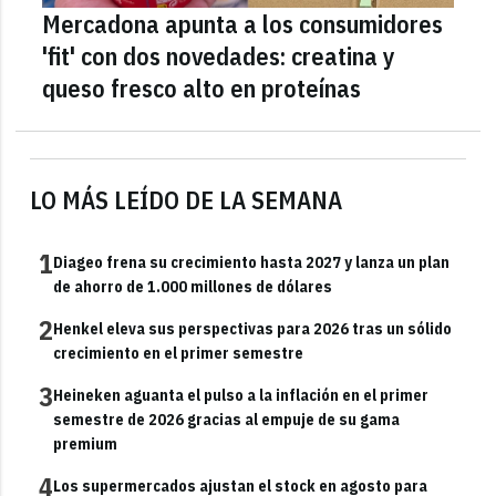
Mercadona apunta a los consumidores
'fit' con dos novedades: creatina y
queso fresco alto en proteínas
LO MÁS LEÍDO DE LA SEMANA
1
Diageo frena su crecimiento hasta 2027 y lanza un plan
de ahorro de 1.000 millones de dólares
2
Henkel eleva sus perspectivas para 2026 tras un sólido
crecimiento en el primer semestre
3
Heineken aguanta el pulso a la inflación en el primer
semestre de 2026 gracias al empuje de su gama
premium
4
Los supermercados ajustan el stock en agosto para