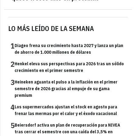
LO MÁS LEÍDO DE LA SEMANA
1
Diageo frena su crecimiento hasta 2027 y lanza un plan
de ahorro de 1.000 millones de dólares
2
Henkel eleva sus perspectivas para 2026 tras un sólido
crecimiento en el primer semestre
3
Heineken aguanta el pulso a la inflación en el primer
semestre de 2026 gracias al empuje de su gama
premium
4
Los supermercados ajustan el stock en agosto para
frenar las mermas por el calor y el éxodo vacacional
5
Beiersdorf activa un plan de recuperación para NIVEA
tras cerrar el semestre con una caída del 3,5% en