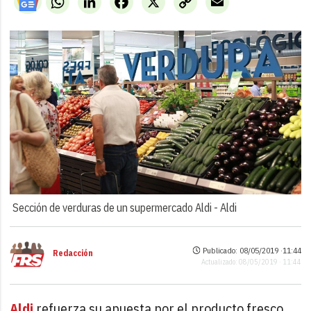
Link
Sección de verduras de un supermercado Aldi -
Aldi
Publicado: 08/05/2019 ·
11:44
Redacción
Actualizado: 08/05/2019 · 11:44
Aldi
refuerza su apuesta por el producto fresco