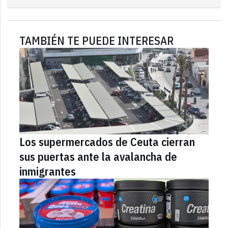
TAMBIÉN TE PUEDE INTERESAR
Los supermercados de Ceuta cierran
sus puertas ante la avalancha de
inmigrantes