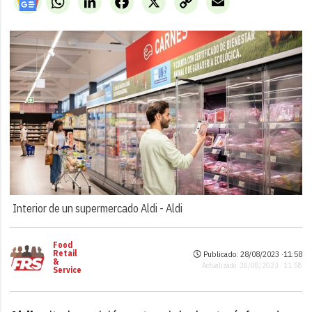
Link
Interior de un supermercado Aldi -
Aldi
Food
Retail
Publicado: 28/08/2023 ·
11:58
&
Actualizado: 28/08/2023 · 11:58
Service