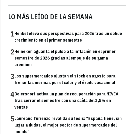
LO MÁS LEÍDO DE LA SEMANA
1
Henkel eleva sus perspectivas para 2026 tras un sólido
crecimiento en el primer semestre
2
Heineken aguanta el pulso a la inflación en el primer
semestre de 2026 gracias al empuje de su gama
premium
3
Los supermercados ajustan el stock en agosto para
frenar las mermas por el calor y el éxodo vacacional
4
Beiersdorf activa un plan de recuperación para NIVEA
tras cerrar el semestre con una caída del 3,5% en
ventas
5
Laureano Turienzo revalida su tesis: "España tiene, sin
lugar a dudas, el mejor sector de supermercados del
mundo"